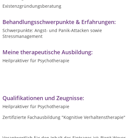
Existenzgründungsberatung
Behandlungsschwerpunkte & Erfahrungen:
Schwerpunkte: Angst- und Panik-Attacken sowie
Stressmanagement
Meine therapeutische Ausbildung:
Heilpraktiver für Psychotherapie
Qualifikationen und Zeugnisse:
Heilpraktiver für Psychotherapie
Zertifizierte Fachausbildung "Kognitive Verhaltenstherapie"
Verantwortlich für den Inhalt des Eintrages ist: Birgit Weyer-