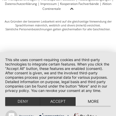
Datenschutzerklärung
|
Impressum
|
Kooperation Fachverbände
|
Aktion
Continentale
Aus Gründen der besseren Lesbarkeit wird auf die gleichzeitige Verwendung der
Sprachformen männlich, weiblich und divers (m/w/d) verzichtet.
Sämtliche Personenbezeichnungen gelten gleichermaßen für alle Geschlechter.
This site uses consent-requiring cookies and third-party
technologies to integrate certain features. When you click the
"Accept All" button, these features are enabled (consent).
After consent is given, we and the involved third-party
companies process your personal data for various purposes.
Detailed information on purpose, legal basis and third party
companies can be found under the button "More" and in our
privacy policy. You can revoke your consent at any time.
DENY
ACCEPT
MORE
Powered by
&