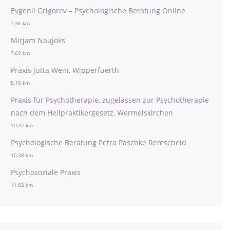
Evgenii Grigorev – Psychologische Beratung Online
7,36 km
Mirjam Naujoks
7,69 km
Praxis Jutta Wein, Wipperfuerth
8,18 km
Praxis für Psychotherapie, zugelassen zur Psychotherapie
nach dem Heilpraktikergesetz, Wermelskirchen
10,37 km
Psychologische Beratung Petra Paschke Remscheid
10,38 km
Psychosoziale Praxis
11,82 km