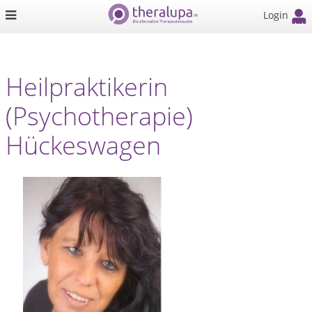
Login
Heilpraktikerin
(Psychotherapie)
Hückeswagen