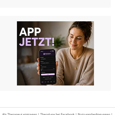
Als Therapeut eintragen
|
Theralupa bei Facebook
|
Nutzungsbedingungen
|