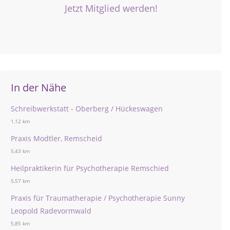
Jetzt Mitglied werden!
In der Nähe
Schreibwerkstatt - Oberberg / Hückeswagen
1,12 km
Praxis Modtler, Remscheid
5,43 km
Heilpraktikerin für Psychotherapie Remschied
5,57 km
Praxis für Traumatherapie / Psychotherapie Sunny
Leopold Radevormwald
5,85 km