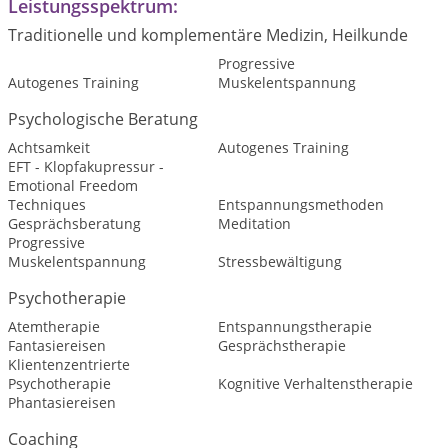
Leistungsspektrum:
Traditionelle und komplementäre Medizin, Heilkunde
Progressive
Autogenes Training
Muskelentspannung
Psychologische Beratung
Achtsamkeit
Autogenes Training
EFT - Klopfakupressur -
Emotional Freedom
Techniques
Entspannungsmethoden
Gesprächsberatung
Meditation
Progressive
Muskelentspannung
Stressbewältigung
Psychotherapie
Atemtherapie
Entspannungstherapie
Fantasiereisen
Gesprächstherapie
Klientenzentrierte
Psychotherapie
Kognitive Verhaltenstherapie
Phantasiereisen
Coaching