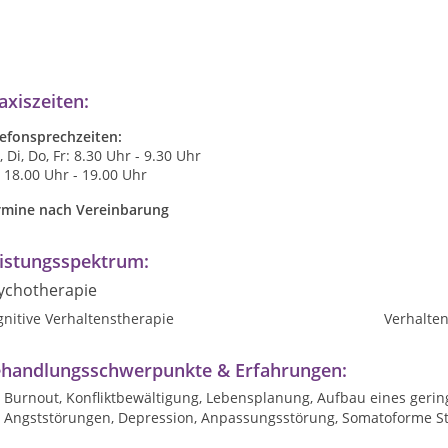
axiszeiten:
lefonsprechzeiten:
 Di, Do, Fr: 8.30 Uhr - 9.30 Uhr
 18.00 Uhr - 19.00 Uhr
rmine nach Vereinbarung
istungsspektrum:
ychotherapie
nitive Verhaltenstherapie
Verhalte
handlungsschwerpunkte & Erfahrungen:
Burnout, Konfliktbewältigung, Lebensplanung, Aufbau eines geri
Angststörungen, Depression, Anpassungsstörung, Somatoforme S