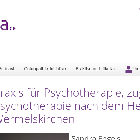
Podcast
Osteopathie-Initiative
Praktikums-Initiative
The
raxis für Psychotherapie, z
sychotherapie nach dem Hei
ermelskirchen
Sandra Engels