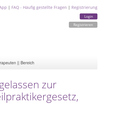
App
|
FAQ - Häufig gestellte Fragen
|
Registrierung
Login
Registrieren
rapeuten || Bereich
ugelassen zur
lpraktikergesetz,