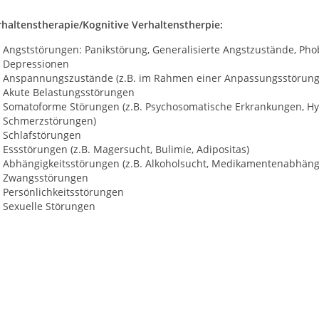
rhaltenstherapie/Kognitive Verhaltenstherpie:
Angststörungen: Panikstörung, Generalisierte Angstzustände, Pho
Depressionen
Anspannungszustände (z.B. im Rahmen einer Anpassungsstörung
Akute Belastungsstörungen
Somatoforme Störungen (z.B. Psychosomatische Erkrankungen, H
Schmerzstörungen)
Schlafstörungen
Essstörungen (z.B. Magersucht, Bulimie, Adipositas)
Abhängigkeitsstörungen (z.B. Alkoholsucht, Medikamentenabhängi
Zwangsstörungen
Persönlichkeitsstörungen
Sexuelle Störungen