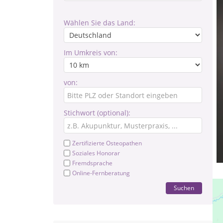
Wählen Sie das Land:
Im Umkreis von:
von:
Stichwort (optional):
Zertifizierte Osteopathen
Soziales Honorar
Fremdsprache
Online-Fernberatung
Suchen