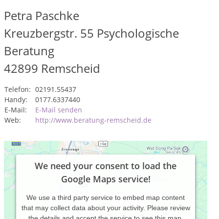
Petra Paschke
Kreuzbergstr. 55 Psychologische
Beratung
42899
Remscheid
Telefon:
02191.55437
Handy:
0177.6337440
E-Mail:
E-Mail senden
Web:
http://www.beratung-remscheid.de
We need your consent to load the
Google Maps service!
We use a third party service to embed map content
that may collect data about your activity. Please review
the details and accept the service to see this map.