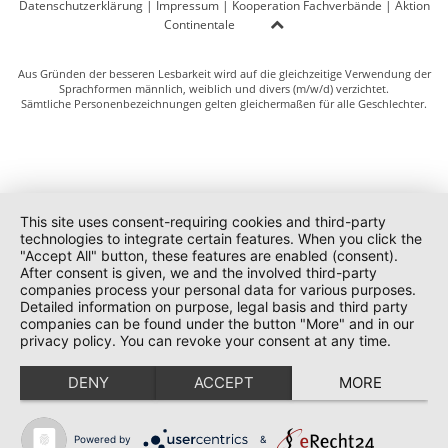
Datenschutzerklärung
|
Impressum
|
Kooperation Fachverbände
|
Aktion
Continentale
Aus Gründen der besseren Lesbarkeit wird auf die gleichzeitige Verwendung der
Sprachformen männlich, weiblich und divers (m/w/d) verzichtet.
Sämtliche Personenbezeichnungen gelten gleichermaßen für alle Geschlechter.
This site uses consent-requiring cookies and third-party
technologies to integrate certain features. When you click the
"Accept All" button, these features are enabled (consent).
After consent is given, we and the involved third-party
companies process your personal data for various purposes.
Detailed information on purpose, legal basis and third party
companies can be found under the button "More" and in our
privacy policy. You can revoke your consent at any time.
DENY
ACCEPT
MORE
Powered by
&