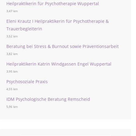
Heilpraktikerin für Psychotherapie Wuppertal
3,47 km
Eleni Krautz I Heilpraktikerin für Psychotherapie &
Trauerbegleiterin
3,52 km
Beratung bei Stress & Burnout sowie Präventionsarbeit
3,82 km
Heilpraktikerin Katrin Windgassen Engel Wuppertal
3,95 km
Psychosoziale Praxis
4,55 km
IDM Psychologische Beratung Remscheid
5,96 km