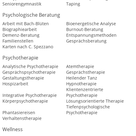
Seniorengymnastik
Taping
Psychologische Beratung
Arbeit mit Bach-Blüten
Bioenergetische Analyse
Biographiearbeit
Burnout-Beratung
Demenz-Beratung
Entspannungsmethoden
Familienstellen
Gesprächsberatung
Karten nach C. Spezzano
Psychotherapie
Analytische Psychotherapie
Atemtherapie
Gesprächspsychotherapie
Gesprächstherapie
Gestaltungstherapie
Heilender Tanz
Hospizarbeit
Hypnotherapie
Klientenzentrierte
Integrative Psychotherapie
Psychotherapie
Körperpsychotherapie
Lösungsorientierte Therapie
Tiefenpsychologische
Phantasiereisen
Psychotherapie
Verhaltenstherapie
Wellness