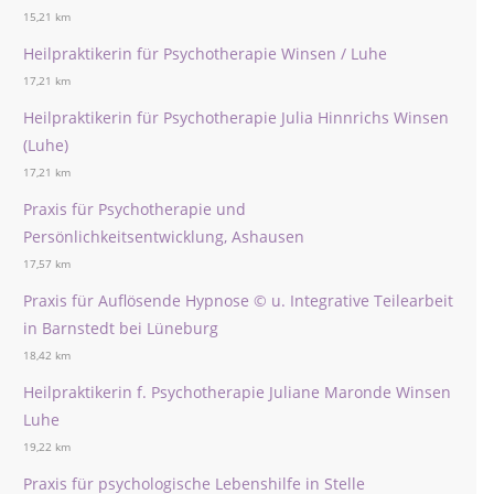
15,21 km
Heilpraktikerin für Psychotherapie Winsen / Luhe
17,21 km
Heilpraktikerin für Psychotherapie Julia Hinnrichs Winsen
(Luhe)
17,21 km
Praxis für Psychotherapie und
Persönlichkeitsentwicklung, Ashausen
17,57 km
Praxis für Auflösende Hypnose © u. Integrative Teilearbeit
in Barnstedt bei Lüneburg
18,42 km
Heilpraktikerin f. Psychotherapie Juliane Maronde Winsen
Luhe
19,22 km
Praxis für psychologische Lebenshilfe in Stelle