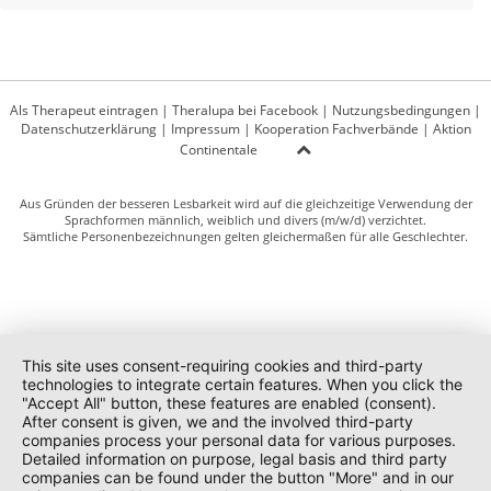
Als Therapeut eintragen
|
Theralupa bei Facebook
|
Nutzungsbedingungen
|
Datenschutzerklärung
|
Impressum
|
Kooperation Fachverbände
|
Aktion
Continentale
Aus Gründen der besseren Lesbarkeit wird auf die gleichzeitige Verwendung der
Sprachformen männlich, weiblich und divers (m/w/d) verzichtet.
Sämtliche Personenbezeichnungen gelten gleichermaßen für alle Geschlechter.
This site uses consent-requiring cookies and third-party
technologies to integrate certain features. When you click the
"Accept All" button, these features are enabled (consent).
After consent is given, we and the involved third-party
companies process your personal data for various purposes.
Detailed information on purpose, legal basis and third party
companies can be found under the button "More" and in our