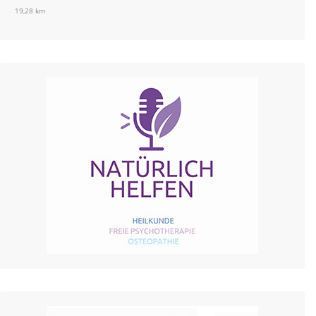
19,28 km