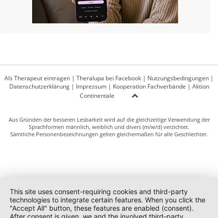
Als Therapeut eintragen
|
Theralupa bei Facebook
|
Nutzungsbedingungen
|
Datenschutzerklärung
|
Impressum
|
Kooperation Fachverbände
|
Aktion
Continentale
Aus Gründen der besseren Lesbarkeit wird auf die gleichzeitige Verwendung der
Sprachformen männlich, weiblich und divers (m/w/d) verzichtet.
Sämtliche Personenbezeichnungen gelten gleichermaßen für alle Geschlechter.
This site uses consent-requiring cookies and third-party
technologies to integrate certain features. When you click the
"Accept All" button, these features are enabled (consent).
After consent is given, we and the involved third-party