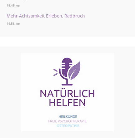
19,49 km
Mehr Achtsamkeit Erleben, Radbruch
19,58 km