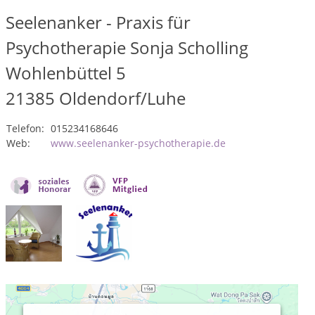
Seelenanker - Praxis für
Psychotherapie Sonja Scholling
Wohlenbüttel 5
21385
Oldendorf/Luhe
Telefon:
015234168646
Web:
www.seelenanker-psychotherapie.de