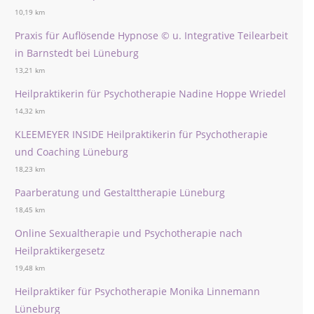
10,19 km
Praxis für Auflösende Hypnose © u. Integrative Teilearbeit
in Barnstedt bei Lüneburg
13,21 km
Heilpraktikerin für Psychotherapie Nadine Hoppe Wriedel
14,32 km
KLEEMEYER INSIDE Heilpraktikerin für Psychotherapie
und Coaching Lüneburg
18,23 km
Paarberatung und Gestalttherapie Lüneburg
18,45 km
Online Sexualtherapie und Psychotherapie nach
Heilpraktikergesetz
19,48 km
Heilpraktiker für Psychotherapie Monika Linnemann
Lüneburg