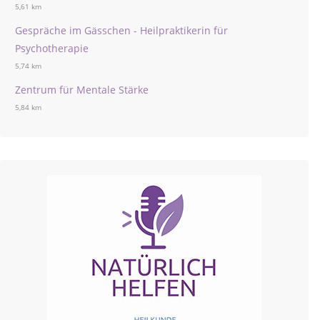
5,61 km
Gespräche im Gässchen - Heilpraktikerin für
Psychotherapie
5,74 km
Zentrum für Mentale Stärke
5,84 km