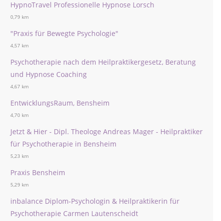
HypnoTravel Professionelle Hypnose Lorsch
0,79 km
"Praxis für Bewegte Psychologie"
4,57 km
Psychotherapie nach dem Heilpraktikergesetz, Beratung
und Hypnose Coaching
4,67 km
EntwicklungsRaum, Bensheim
4,70 km
Jetzt & Hier - Dipl. Theologe Andreas Mager - Heilpraktiker
für Psychotherapie in Bensheim
5,23 km
Praxis Bensheim
5,29 km
inbalance Diplom-Psychologin & Heilpraktikerin für
Psychotherapie Carmen Lautenscheidt