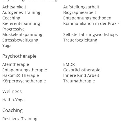
Achtsamkeit
Aufstellungsarbeit
Autogenes Training
Biographiearbeit
Coaching
Entspannungsmethoden
Kieferentspannung
Kommunikation in der Praxis
Progressive
Muskelentspannung
Selbsterfahrungsworkshops
Stressbewältigung
Trauerbegleitung
Yoga
Psychotherapie
Atemtherapie
EMDR
Entspannungstherapie
Gesprächstherapie
Hakomi® Therapie
Innere Kind Arbeit
Körperpsychotherapie
Traumatherapie
Wellness
Hatha-Yoga
Coaching
Resilienz-Training