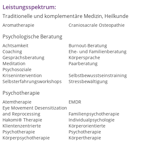
Leistungsspektrum:
Traditionelle und komplementäre Medizin, Heilkunde
Aromatherapie
Craniosacrale Osteopathie
Psychologische Beratung
Achtsamkeit
Burnout-Beratung
Coaching
Ehe- und Familienberatung
Gesprächsberatung
Körpersprache
Meditation
Paarberatung
Psychosoziale
Krisenintervention
Selbstbewusstseinstraining
Selbsterfahrungsworkshops
Stressbewältigung
Psychotherapie
Atemtherapie
EMDR
Eye Movement Desensitization
and Reprocessing
Familienpsychotherapie
Hakomi® Therapie
Individualpsychologie
Klientenzentrierte
Körperorientierte
Psychotherapie
Psychotherapie
Körperpsychotherapie
Körpertherapie