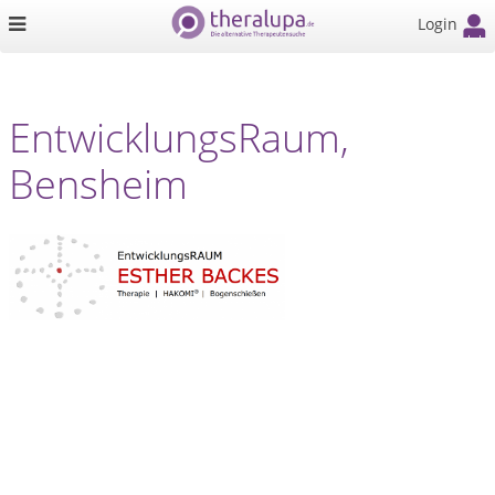
Login
EntwicklungsRaum,
Bensheim