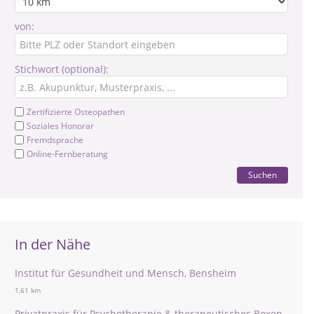
von:
Stichwort (optional):
Zertifizierte Osteopathen
Soziales Honorar
Fremdsprache
Online-Fernberatung
Suchen
In der Nähe
Institut für Gesundheit und Mensch, Bensheim
1,61 km
Privatpraxis für Psychotherapie & therapeutisches Boxen