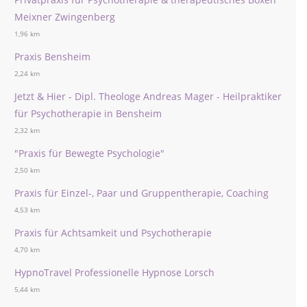
Meixner Zwingenberg
1,96 km
Praxis Bensheim
2,24 km
Jetzt & Hier - Dipl. Theologe Andreas Mager - Heilpraktiker
für Psychotherapie in Bensheim
2,32 km
"Praxis für Bewegte Psychologie"
2,50 km
Praxis für Einzel-, Paar und Gruppentherapie, Coaching
4,53 km
Praxis für Achtsamkeit und Psychotherapie
4,70 km
HypnoTravel Professionelle Hypnose Lorsch
5,44 km