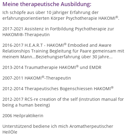
Meine therapeutische Ausbildung:
Ich schöpfe aus über 10 jähriger Erfahrung der
®
erfahrungsorientierten Körper Psychotherapie HAKOMI
.
2017-2021 Assistenz in Fortbildung Psychotherapie zur
HAKOMI®-Therapeutin
®
2016-2017 H.E.A.R.T - HAKOMI
Embodied and Aware
Relationships Training Begleitung für Paare gemeinsam mit
meinem Mann...Beziehungserfahrung über 30 Jahre...
®
2013-2014 Traumatherapie HAKOMI
und EMDR
®
2007-2011 HAKOMI
-Therapeutin
®
2012-2014 Therapeutisches Bogenschiessen HAKOMI
2012-2017 RCS-re creation of the self (instrution manual for
being a human beeing)
2006 Heilpraktikerin
Unterstützend bediene ich mich Aromatherpeutischer
HeilÖle