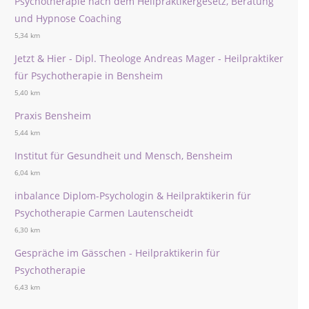
Psychotherapie nach dem Heilpraktikergesetz, Beratung
und Hypnose Coaching
5,34 km
Jetzt & Hier - Dipl. Theologe Andreas Mager - Heilpraktiker
für Psychotherapie in Bensheim
5,40 km
Praxis Bensheim
5,44 km
Institut für Gesundheit und Mensch, Bensheim
6,04 km
inbalance Diplom-Psychologin & Heilpraktikerin für
Psychotherapie Carmen Lautenscheidt
6,30 km
Gespräche im Gässchen - Heilpraktikerin für
Psychotherapie
6,43 km