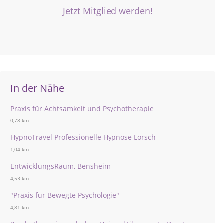
Jetzt Mitglied werden!
In der Nähe
Praxis für Achtsamkeit und Psychotherapie
0,78 km
HypnoTravel Professionelle Hypnose Lorsch
1,04 km
EntwicklungsRaum, Bensheim
4,53 km
"Praxis für Bewegte Psychologie"
4,81 km