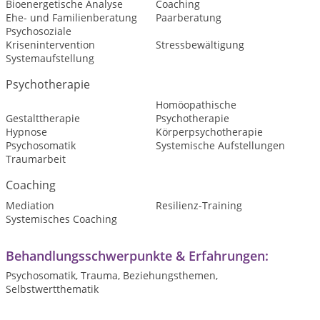
Bioenergetische Analyse
Coaching
Ehe- und Familienberatung
Paarberatung
Psychosoziale
Krisenintervention
Stressbewältigung
Systemaufstellung
Psychotherapie
Homöopathische
Gestalttherapie
Psychotherapie
Hypnose
Körperpsychotherapie
Psychosomatik
Systemische Aufstellungen
Traumarbeit
Coaching
Mediation
Resilienz-Training
Systemisches Coaching
Behandlungsschwerpunkte & Erfahrungen:
Psychosomatik, Trauma, Beziehungsthemen,
Selbstwertthematik