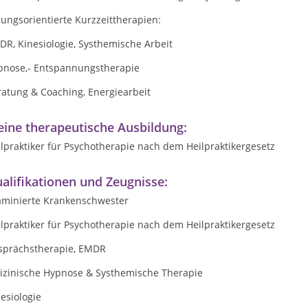
ungsorientierte Kurzzeittherapien:
R, Kinesiologie, Systhemische Arbeit
pnose,- Entspannungstherapie
ratung & Coaching, Energiearbeit
ine therapeutische Ausbildung:
lpraktiker für Psychotherapie nach dem Heilpraktikergesetz
alifikationen und Zeugnisse:
aminierte Krankenschwester
lpraktiker für Psychotherapie nach dem Heilpraktikergesetz
sprächstherapie, EMDR
dizinische Hypnose & Systhemische Therapie
esiologie