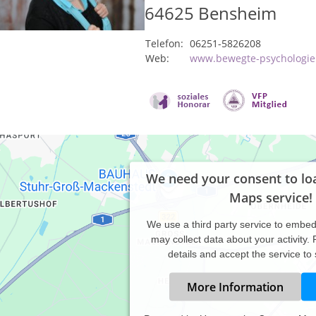
64625
Bensheim
Telefon:
06251-5826208
Web:
www.bewegte-psychologie
We need your consent to lo
Maps service!
We use a third party service to embe
may collect data about your activity.
details and accept the service to
More Information