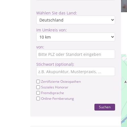
Wählen Sie das Land:
Im Umkreis von:
von:
Stichwort (optional):
Zertifizierte Osteopathen
Soziales Honorar
Fremdsprache
Online-Fernberatung
Suchen