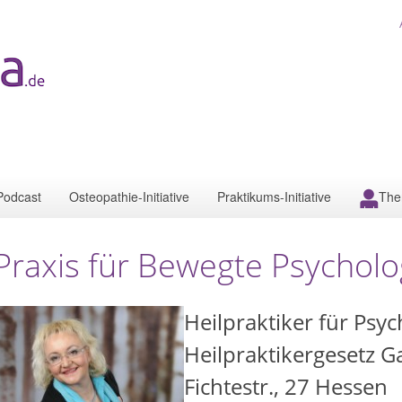
Podcast
Osteopathie-Initiative
Praktikums-Initiative
The
Praxis für Bewegte Psycholo
Heilpraktiker für Ps
Heilpraktikergesetz G
Fichtestr., 27 Hessen