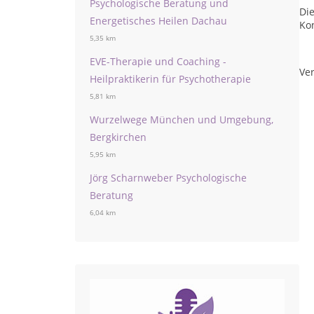
Psychologische Beratung und
Die
Energetisches Heilen Dachau
Ko
5,35 km
EVE-Therapie und Coaching -
Ver
Heilpraktikerin für Psychotherapie
5,81 km
Wurzelwege München und Umgebung,
Bergkirchen
5,95 km
Jörg Scharnweber Psychologische
Beratung
6,04 km