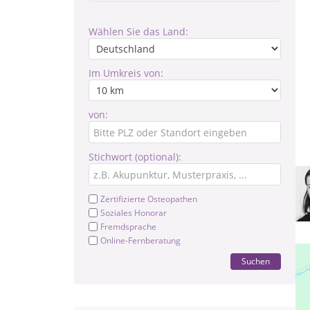
Wählen Sie das Land:
Im Umkreis von:
von:
Stichwort (optional):
Zertifizierte Osteopathen
Soziales Honorar
Fremdsprache
Online-Fernberatung
Suchen