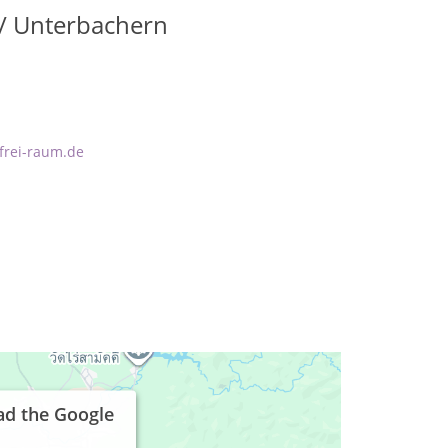
 / Unterbachern
frei-raum.de
ad the Google