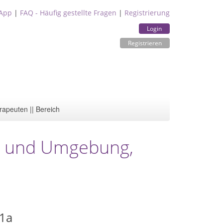
App
|
FAQ - Häufig gestellte Fragen
|
Registrierung
Login
Registrieren
rapeuten || Bereich
 und Umgebung,
 1a