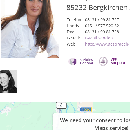
85232
Bergkirchen
Telefon:
08131 / 99 81 727
Handy:
0151 / 577 520 32
Fax:
08131 / 99 81 728
E-Mail:
E-Mail senden
Web:
http://www.gespraech-
We need your consent to lo
Maps service!