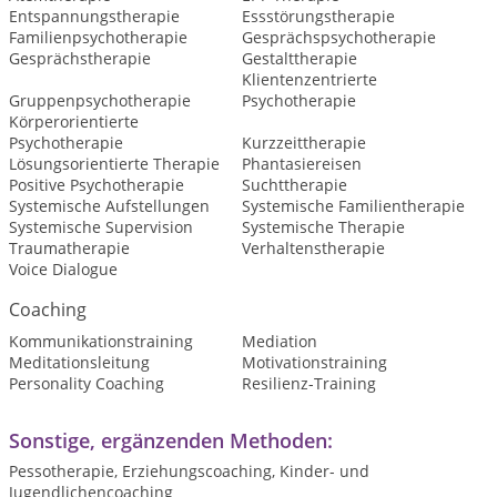
Entspannungstherapie
Essstörungstherapie
Familienpsychotherapie
Gesprächspsychotherapie
Gesprächstherapie
Gestalttherapie
Klientenzentrierte
Gruppenpsychotherapie
Psychotherapie
Körperorientierte
Psychotherapie
Kurzzeittherapie
Lösungsorientierte Therapie
Phantasiereisen
Positive Psychotherapie
Suchttherapie
Systemische Aufstellungen
Systemische Familientherapie
Systemische Supervision
Systemische Therapie
Traumatherapie
Verhaltenstherapie
Voice Dialogue
Coaching
Kommunikationstraining
Mediation
Meditationsleitung
Motivationstraining
Personality Coaching
Resilienz-Training
Sonstige, ergänzenden Methoden:
Pessotherapie, Erziehungscoaching, Kinder- und
Jugendlichencoaching