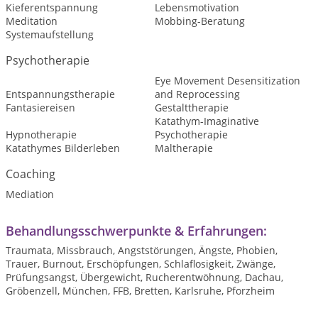
Kieferentspannung
Lebensmotivation
Meditation
Mobbing-Beratung
Systemaufstellung
Psychotherapie
Eye Movement Desensitization
Entspannungstherapie
and Reprocessing
Fantasiereisen
Gestalttherapie
Katathym-Imaginative
Hypnotherapie
Psychotherapie
Katathymes Bilderleben
Maltherapie
Coaching
Mediation
Behandlungsschwerpunkte & Erfahrungen:
Traumata, Missbrauch, Angststörungen, Ängste, Phobien,
Trauer, Burnout, Erschöpfungen, Schlaflosigkeit, Zwänge,
Prüfungsangst, Übergewicht, Rucherentwöhnung, Dachau,
Gröbenzell, München, FFB, Bretten, Karlsruhe, Pforzheim