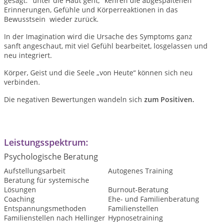
gesagt: "unter die Haut geht," kehren die abgespaltenen
Erinnerungen, Gefühle und Körperreaktionen in das
Bewusstsein wieder zurück.
In der Imagination wird die Ursache des Symptoms ganz
sanft angeschaut, mit viel Gefühl bearbeitet, losgelassen und
neu integriert.
Körper, Geist und die Seele „von Heute“ können sich neu
verbinden.
Die negativen Bewertungen wandeln sich
zum Positiven.
Leistungsspektrum:
Psychologische Beratung
Aufstellungsarbeit
Autogenes Training
Beratung für systemische
Lösungen
Burnout-Beratung
Coaching
Ehe- und Familienberatung
Entspannungsmethoden
Familienstellen
Familienstellen nach Hellinger
Hypnosetraining