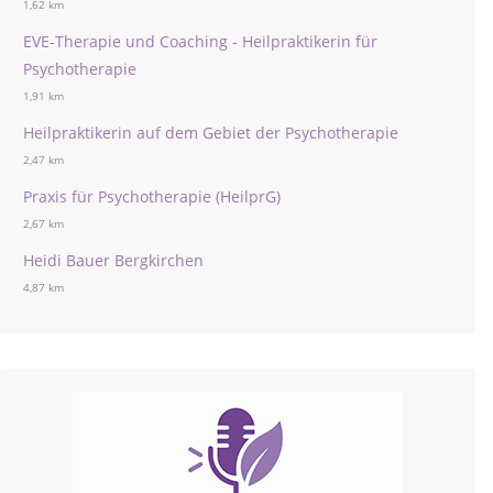
1,62 km
EVE-Therapie und Coaching - Heilpraktikerin für
Psychotherapie
1,91 km
Heilpraktikerin auf dem Gebiet der Psychotherapie
2,47 km
Praxis für Psychotherapie (HeilprG)
2,67 km
Heidi Bauer Bergkirchen
4,87 km