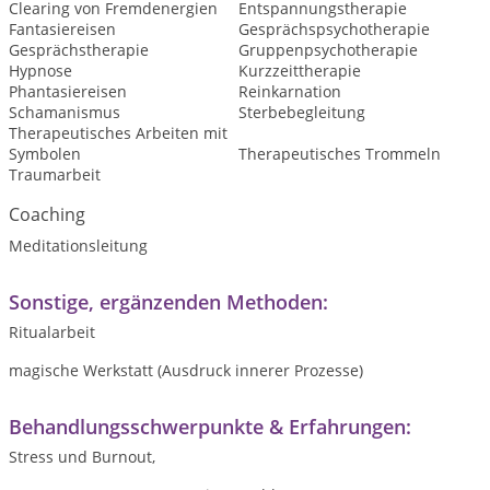
Clearing von Fremdenergien
Entspannungstherapie
Fantasiereisen
Gesprächspsychotherapie
Gesprächstherapie
Gruppenpsychotherapie
Hypnose
Kurzzeittherapie
Phantasiereisen
Reinkarnation
Schamanismus
Sterbebegleitung
Therapeutisches Arbeiten mit
Symbolen
Therapeutisches Trommeln
Traumarbeit
Coaching
Meditationsleitung
Sonstige, ergänzenden Methoden:
Ritualarbeit
magische Werkstatt (Ausdruck innerer Prozesse)
Behandlungsschwerpunkte & Erfahrungen:
Stress und Burnout,