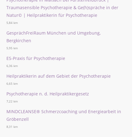
Traumasensible Psychotherapie & Ge(h)spräche in der
Natur© | Heilpraktikerin für Psychotherapie
5,84 km
GesprächFreiRaum München und Umgebung,
Bergkirchen
5,95 km
ES-Praxis für Psychotherapie
6,36 km
Heilpraktikerin auf dem Gebiet der Psychotherapie
6,65 km
Psychotherapie n. d. Heilpraktikergesetz
7,22 km
MINDCLEANSE® Schmerzcoaching und Energiearbeit in
Gröbenzell
8,31 km