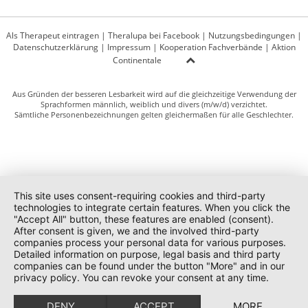
Als Therapeut eintragen
|
Theralupa bei Facebook
|
Nutzungsbedingungen
|
Datenschutzerklärung
|
Impressum
|
Kooperation Fachverbände
|
Aktion
Continentale
Aus Gründen der besseren Lesbarkeit wird auf die gleichzeitige Verwendung der
Sprachformen männlich, weiblich und divers (m/w/d) verzichtet.
Sämtliche Personenbezeichnungen gelten gleichermaßen für alle Geschlechter.
This site uses consent-requiring cookies and third-party
technologies to integrate certain features. When you click the
"Accept All" button, these features are enabled (consent).
After consent is given, we and the involved third-party
companies process your personal data for various purposes.
Detailed information on purpose, legal basis and third party
companies can be found under the button "More" and in our
privacy policy. You can revoke your consent at any time.
DENY
ACCEPT
MORE