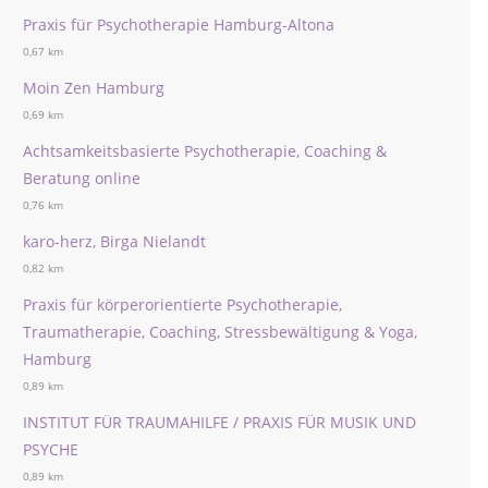
Praxis für Psychotherapie Hamburg-Altona
0,67 km
Moin Zen Hamburg
0,69 km
Achtsamkeitsbasierte Psychotherapie, Coaching &
Beratung online
0,76 km
karo-herz, Birga Nielandt
0,82 km
Praxis für körperorientierte Psychotherapie,
Traumatherapie, Coaching, Stressbewältigung & Yoga,
Hamburg
0,89 km
INSTITUT FÜR TRAUMAHILFE / PRAXIS FÜR MUSIK UND
PSYCHE
0,89 km