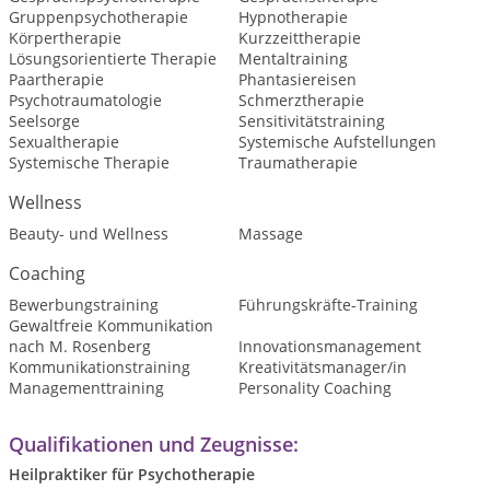
Gruppenpsychotherapie
Hypnotherapie
Körpertherapie
Kurzzeittherapie
Lösungsorientierte Therapie
Mentaltraining
Paartherapie
Phantasiereisen
Psychotraumatologie
Schmerztherapie
Seelsorge
Sensitivitätstraining
Sexualtherapie
Systemische Aufstellungen
Systemische Therapie
Traumatherapie
Wellness
Beauty- und Wellness
Massage
Coaching
Bewerbungstraining
Führungskräfte-Training
Gewaltfreie Kommunikation
nach M. Rosenberg
Innovationsmanagement
Kommunikationstraining
Kreativitätsmanager/in
Managementtraining
Personality Coaching
Qualifikationen und Zeugnisse:
Heilpraktiker für Psychotherapie