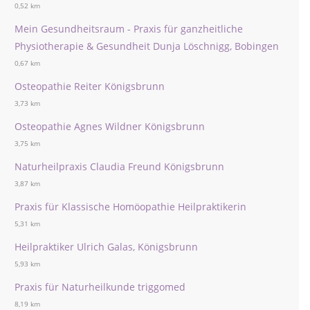
0,52 km
Mein Gesundheitsraum - Praxis für ganzheitliche
Physiotherapie & Gesundheit Dunja Löschnigg, Bobingen
0,67 km
Osteopathie Reiter Königsbrunn
3,73 km
Osteopathie Agnes Wildner Königsbrunn
3,75 km
Naturheilpraxis Claudia Freund Königsbrunn
3,87 km
Praxis für Klassische Homöopathie Heilpraktikerin
5,31 km
Heilpraktiker Ulrich Galas, Königsbrunn
5,93 km
Praxis für Naturheilkunde triggomed
8,19 km