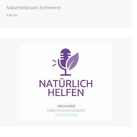
Naturheilpraxis Sommerer
8,84 km