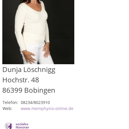
Dunja Löschnigg
Hochstr. 48
86399
Bobingen
Telefon:
08234/8023910
Web:
www.meinphysio-online.de