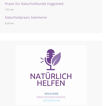
Praxis für Naturheilkunde triggomed
7,52 km
Naturheilpraxis Sommerer
8,20 km