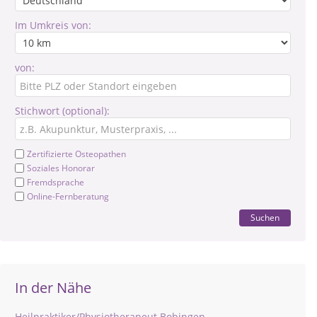
Im Umkreis von:
von:
Stichwort (optional):
Zertifizierte Osteopathen
Soziales Honorar
Fremdsprache
Online-Fernberatung
Suchen
In der Nähe
Heilpraktiker/Physiotherapeut Bobingen