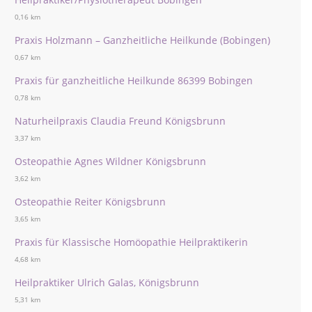
0,16 km
Praxis Holzmann – Ganzheitliche Heilkunde (Bobingen)
0,67 km
Praxis für ganzheitliche Heilkunde 86399 Bobingen
0,78 km
Naturheilpraxis Claudia Freund Königsbrunn
3,37 km
Osteopathie Agnes Wildner Königsbrunn
3,62 km
Osteopathie Reiter Königsbrunn
3,65 km
Praxis für Klassische Homöopathie Heilpraktikerin
4,68 km
Heilpraktiker Ulrich Galas, Königsbrunn
5,31 km