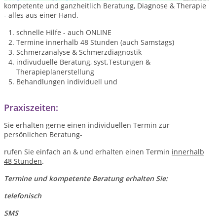
kompetente und ganzheitlich Beratung, Diagnose & Therapie
- alles aus einer Hand.
schnelle Hilfe - auch ONLINE
Termine innerhalb 48 Stunden (auch Samstags)
Schmerzanalyse & Schmerzdiagnostik
indivuduelle Beratung, syst.Testungen &
Therapieplanerstellung
Behandlungen individuell und
Praxiszeiten:
Sie erhalten gerne einen individuellen Termin zur
persönlichen Beratung-
rufen Sie einfach an & und erhalten einen Termin
innerhalb
48 Stunden
.
Termine und kompetente Beratung erhalten Sie:
telefonisch
SMS