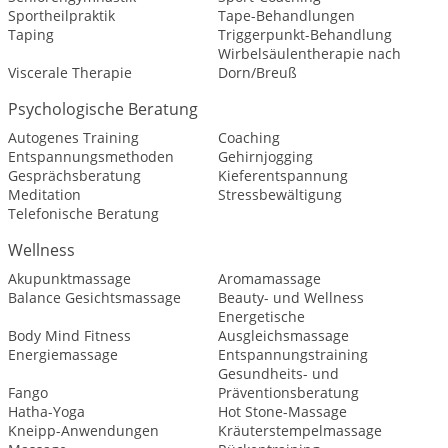
Sportheilpraktik
Tape-Behandlungen
Taping
Triggerpunkt-Behandlung
Wirbelsäulentherapie nach
Viscerale Therapie
Dorn/Breuß
Psychologische Beratung
Autogenes Training
Coaching
Entspannungsmethoden
Gehirnjogging
Gesprächsberatung
Kieferentspannung
Meditation
Stressbewältigung
Telefonische Beratung
Wellness
Akupunktmassage
Aromamassage
Balance Gesichtsmassage
Beauty- und Wellness
Energetische
Body Mind Fitness
Ausgleichsmassage
Energiemassage
Entspannungstraining
Gesundheits- und
Fango
Präventionsberatung
Hatha-Yoga
Hot Stone-Massage
Kneipp-Anwendungen
Kräuterstempelmassage