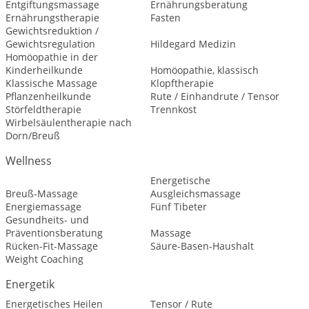
Entgiftungsmassage
Ernährungsberatung
Ernährungstherapie
Fasten
Gewichtsreduktion /
Gewichtsregulation
Hildegard Medizin
Homöopathie in der
Kinderheilkunde
Homöopathie, klassisch
Klassische Massage
Klopftherapie
Pflanzenheilkunde
Rute / Einhandrute / Tensor
Störfeldtherapie
Trennkost
Wirbelsäulentherapie nach
Dorn/Breuß
Wellness
Energetische
Breuß-Massage
Ausgleichsmassage
Energiemassage
Fünf Tibeter
Gesundheits- und
Präventionsberatung
Massage
Rücken-Fit-Massage
Säure-Basen-Haushalt
Weight Coaching
Energetik
Energetisches Heilen
Tensor / Rute