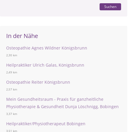
Suchen
In der Nähe
Osteopathie Agnes Wildner Königsbrunn
2,30 km
Heilpraktiker Ulrich Galas, Königsbrunn
2,49 km
Osteopathie Reiter Königsbrunn
2,57 km
Mein Gesundheitsraum - Praxis für ganzheitliche
Physiotherapie & Gesundheit Dunja Löschnigg, Bobingen
3,37 km
Heilpraktiker/Physiotherapeut Bobingen
3,51 km