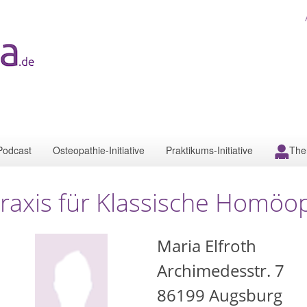
Podcast
Osteopathie-Initiative
Praktikums-Initiative
The
raxis für Klassische Homöop
Maria Elfroth
Archimedesstr. 7
86199
Augsburg