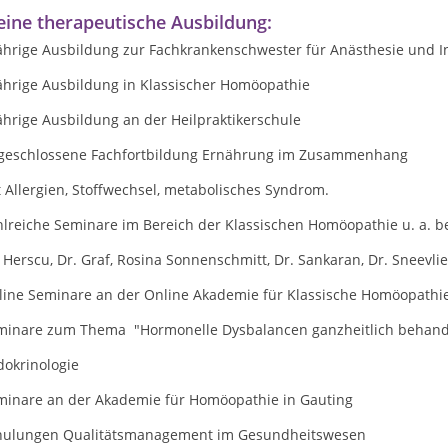
ine therapeutische Ausbildung:
jährige Ausbildung zur Fachkrankenschwester für Anästhesie und I
jährige Ausbildung in Klassischer Homöopathie
ährige Ausbildung an der Heilpraktikerschule
geschlossene Fachfortbildung Ernährung im Zusammenhang
 Allergien, Stoffwechsel, metabolisches Syndrom.
hlreiche Seminare im Bereich der Klassischen Homöopathie u. a. b
 Herscu, Dr. Graf, Rosina Sonnenschmitt, Dr. Sankaran, Dr. Sneevlie
line Seminare an der Online Akademie für Klassische Homöopathi
minare zum Thema "Hormonelle Dysbalancen ganzheitlich behand
dokrinologie
minare an der Akademie für Homöopathie in Gauting
hulungen Qualitätsmanagement im Gesundheitswesen