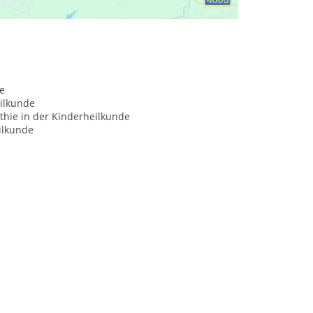
e
ilkunde
hie in der Kinderheilkunde
ilkunde