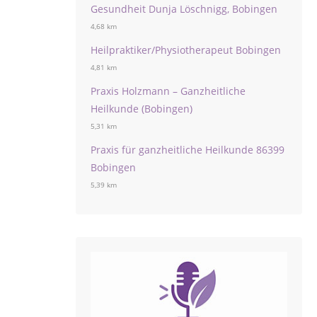
Gesundheit Dunja Löschnigg, Bobingen
4,68 km
Heilpraktiker/Physiotherapeut Bobingen
4,81 km
Praxis Holzmann – Ganzheitliche
Heilkunde (Bobingen)
5,31 km
Praxis für ganzheitliche Heilkunde 86399
Bobingen
5,39 km