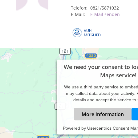
Telefon:
0821/5871032
E-Mail:
E-Mail senden
We need your consent to lo
Maps service!
We use a third party service to embe
may collect data about your activity.
details and accept the service to
More Information
Powered by
Usercentrics Consent Ma
axiszeiten: