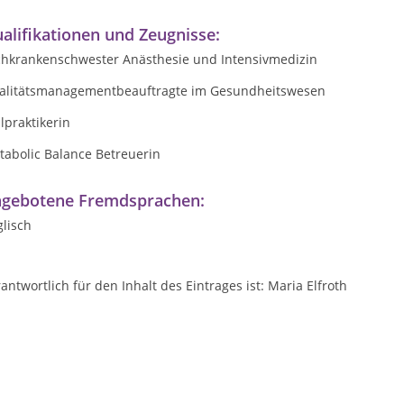
alifikationen und Zeugnisse:
chkrankenschwester Anästhesie und Intensivmedizin
alitätsmanagementbeauftragte im Gesundheitswesen
lpraktikerin
tabolic Balance Betreuerin
gebotene Fremdsprachen:
lisch
antwortlich für den Inhalt des Eintrages ist: Maria Elfroth