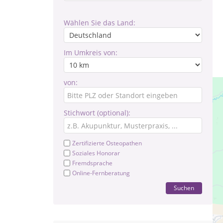
Wählen Sie das Land:
Im Umkreis von:
von:
Stichwort (optional):
Zertifizierte Osteopathen
Soziales Honorar
Fremdsprache
Online-Fernberatung
Suchen
Pr