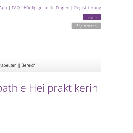
App
|
FAQ - Häufig gestellte Fragen
|
Registrierung
Login
Registrieren
rapeuten || Bereich
athie Heilpraktikerin