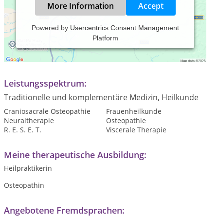
More Information
Accept
Powered by
Usercentrics Consent Management
Platform
Praxiszeiten:
Nach Vereinbarung
Leistungsspektrum:
Traditionelle und komplementäre Medizin, Heilkunde
Craniosacrale Osteopathie
Frauenheilkunde
Neuraltherapie
Osteopathie
R. E. S. E. T.
Viscerale Therapie
Meine therapeutische Ausbildung:
Heilpraktikerin
Osteopathin
Angebotene Fremdsprachen: