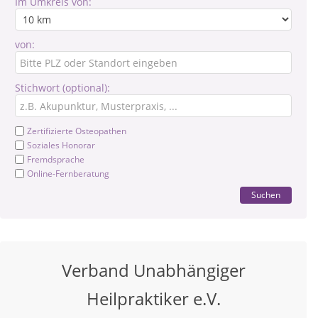
Im Umkreis von:
von:
Stichwort (optional):
Zertifizierte Osteopathen
Soziales Honorar
Fremdsprache
Online-Fernberatung
Suchen
Verband Unabhängiger
Heilpraktiker e.V.