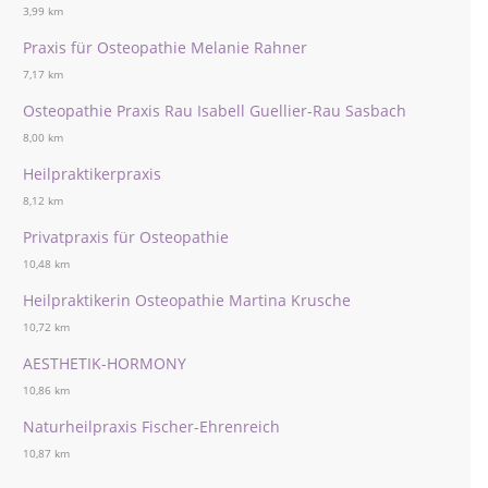
3,99 km
Praxis für Osteopathie Melanie Rahner
7,17 km
Osteopathie Praxis Rau Isabell Guellier-Rau Sasbach
8,00 km
Heilpraktikerpraxis
8,12 km
Privatpraxis für Osteopathie
10,48 km
Heilpraktikerin Osteopathie Martina Krusche
10,72 km
AESTHETIK-HORMONY
10,86 km
Naturheilpraxis Fischer-Ehrenreich
10,87 km