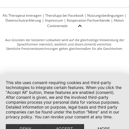
Als Therapeut eintragen
|
Theralupa bei Facebook
|
Nutzungsbedingungen
|
Datenschutzerklärung
|
Impressum
|
Kooperation Fachverbände
|
Aktion
Continentale
Aus Gründen der besseren Lesbarkeit wird auf die gleichzeitige Verwendung der
Sprachformen männlich, weiblich und divers (m/w/d) verzichtet.
Sämtliche Personenbezeichnungen gelten gleichermaßen für alle Geschlechter.
This site uses consent-requiring cookies and third-party
technologies to integrate certain features. When you click the
"Accept All" button, these features are enabled (consent).
After consent is given, we and the involved third-party
companies process your personal data for various purposes.
Detailed information on purpose, legal basis and third party
companies can be found under the button "More" and in our
privacy policy. You can revoke your consent at any time.
DENY
ACCEPT
MORE