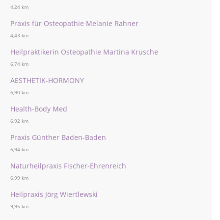
4,24 km
Praxis für Osteopathie Melanie Rahner
4,43 km
Heilpraktikerin Osteopathie Martina Krusche
6,74 km
AESTHETIK-HORMONY
6,90 km
Health-Body Med
6,92 km
Praxis Günther Baden-Baden
6,94 km
Naturheilpraxis Fischer-Ehrenreich
6,99 km
Heilpraxis Jörg Wiertlewski
9,95 km