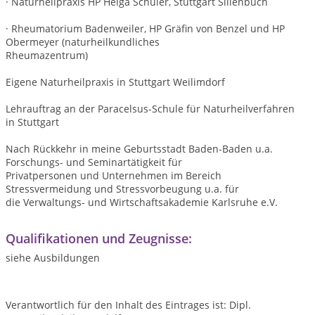
· Naturheilpraxis HP Helga Schuler, Stuttgart Sillenbuch
· Rheumatorium Badenweiler, HP Gräfin von Benzel und HP
Obermeyer (naturheilkundliches
Rheumazentrum)
Eigene Naturheilpraxis in Stuttgart Weilimdorf
Lehrauftrag an der Paracelsus-Schule für Naturheilverfahren
in Stuttgart
Nach Rückkehr in meine Geburtsstadt Baden-Baden u.a.
Forschungs- und Seminartätigkeit für
Privatpersonen und Unternehmen im Bereich
Stressvermeidung und Stressvorbeugung u.a. für
die Verwaltungs- und Wirtschaftsakademie Karlsruhe e.V.
Qualifikationen und Zeugnisse:
siehe Ausbildungen
Verantwortlich für den Inhalt des Eintrages ist: Dipl.