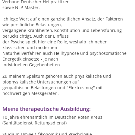
Verband Deutscher Heilpraktiker,
sowie NLP-Master.
Ich lege Wert auf einen ganzheitlichen Ansatz, der Faktoren
wie persönliche Belastungen,
vergangene Krankheiten, Konstitiution und Lebensführung
berücksichtigt. Auch der Einfluss
der Psyche spielt hier eine Rolle, weshalb ich neben
klassischen und modernen
Naturheilverfahren auch Heilhypnose und psychosomatische
Energetik einsetze - je nach
indviduellen Gegebenheiten.
Zu meinem Spektum gehören auch physikalische und
biophysikalische Untersuchungen auf
geopathische Belastungen und "Elektrosmog" mit
hochwertigen Messgeräten.
Meine therapeutische Ausbildung:
10 Jahre ehrenamtlich im Deutschen Roten Kreuz
(Sanitätsdienst, Rettungsdienst)
Studium Umwelt-Ökonomik und Psychologie