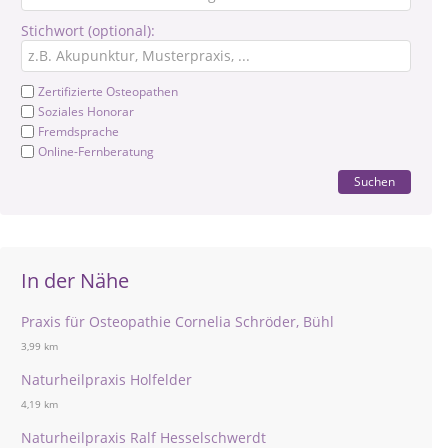
Stichwort (optional):
Zertifizierte Osteopathen
Soziales Honorar
Fremdsprache
Online-Fernberatung
Suchen
In der Nähe
Praxis für Osteopathie Cornelia Schröder, Bühl
3,99 km
Naturheilpraxis Holfelder
4,19 km
Naturheilpraxis Ralf Hesselschwerdt