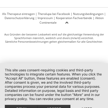
Als Therapeut eintragen
|
Theralupa bei Facebook
|
Nutzungsbedingungen
|
Datenschutzerklärung
|
Impressum
|
Kooperation Fachverbände
|
Aktion
Continentale
Aus Gründen der besseren Lesbarkeit wird auf die gleichzeitige Verwendung der
Sprachformen männlich, weiblich und divers (m/w/d) verzichtet.
Sämtliche Personenbezeichnungen gelten gleichermaßen für alle Geschlechter.
This site uses consent-requiring cookies and third-party
technologies to integrate certain features. When you click the
"Accept All" button, these features are enabled (consent).
After consent is given, we and the involved third-party
companies process your personal data for various purposes.
Detailed information on purpose, legal basis and third party
companies can be found under the button "More" and in our
privacy policy. You can revoke your consent at any time.