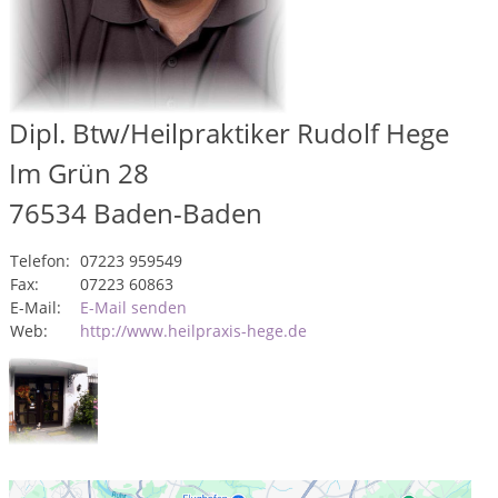
Dipl. Btw/Heilpraktiker Rudolf Hege
Im Grün 28
76534
Baden-Baden
Telefon:
07223 959549
Fax:
07223 60863
E-Mail:
E-Mail senden
Web:
http://www.heilpraxis-hege.de