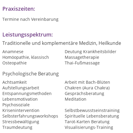
Praxiszeiten:
Termine nach Vereinbarung
Leistungsspektrum:
Traditionelle und komplementäre Medizin, Heilkunde
Anamnese
Deutung Krankheitsbilder
Homöopathie, klassisch
Massagetherapie
Osteopathie
Thai-Fußmassage
Psychologische Beratung
Achtsamkeit
Arbeit mit Bach-Blüten
Aufstellungsarbeit
Chakren (Aura Chakra)
Entspannungsmethoden
Gesprächsberatung
Lebensmotivation
Meditation
Psychosoziale
Krisenintervention
Selbstbewusstseinstraining
Selbsterfahrungsworkshops
Spirituelle Lebensberatung
Stressbewältigung
Tarot-Karten Beratung
Traumdeutung
Visualisierungs-Training