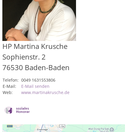
HP Martina Krusche
Sophienstr. 2
76530
Baden-Baden
Telefon:
0049 1631553806
E-Mail:
E-Mail senden
Web:
www.martinakrusche.de