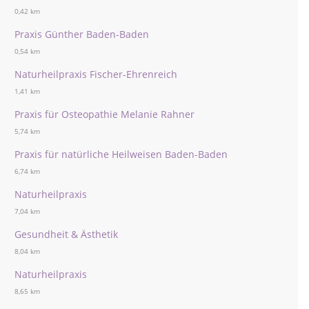
0,42 km
Praxis Günther Baden-Baden
0,54 km
Naturheilpraxis Fischer-Ehrenreich
1,41 km
Praxis für Osteopathie Melanie Rahner
5,74 km
Praxis für natürliche Heilweisen Baden-Baden
6,74 km
Naturheilpraxis
7,04 km
Gesundheit & Ästhetik
8,04 km
Naturheilpraxis
8,65 km