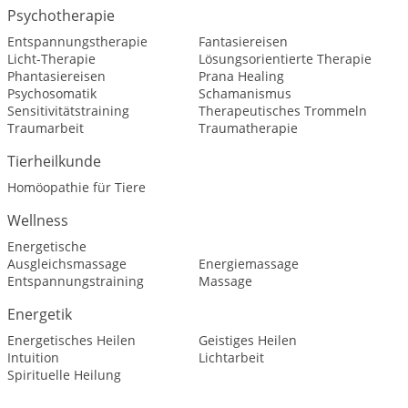
Psychotherapie
Entspannungstherapie
Fantasiereisen
Licht-Therapie
Lösungsorientierte Therapie
Phantasiereisen
Prana Healing
Psychosomatik
Schamanismus
Sensitivitätstraining
Therapeutisches Trommeln
Traumarbeit
Traumatherapie
Tierheilkunde
Homöopathie für Tiere
Wellness
Energetische
Ausgleichsmassage
Energiemassage
Entspannungstraining
Massage
Energetik
Energetisches Heilen
Geistiges Heilen
Intuition
Lichtarbeit
Spirituelle Heilung