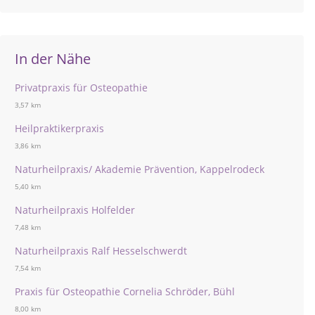
In der Nähe
Privatpraxis für Osteopathie
3,57 km
Heilpraktikerpraxis
3,86 km
Naturheilpraxis/ Akademie Prävention, Kappelrodeck
5,40 km
Naturheilpraxis Holfelder
7,48 km
Naturheilpraxis Ralf Hesselschwerdt
7,54 km
Praxis für Osteopathie Cornelia Schröder, Bühl
8,00 km