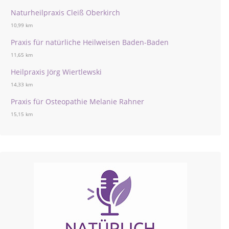
Naturheilpraxis Cleiß Oberkirch
10,99 km
Praxis für natürliche Heilweisen Baden-Baden
11,65 km
Heilpraxis Jörg Wiertlewski
14,33 km
Praxis für Osteopathie Melanie Rahner
15,15 km