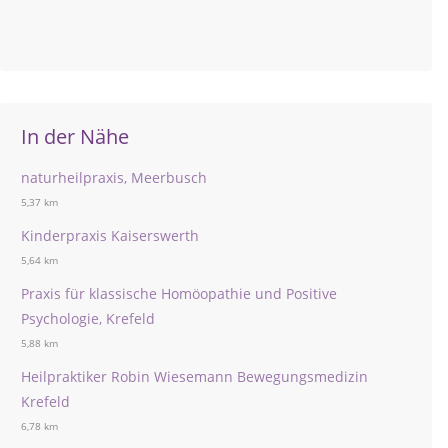
In der Nähe
naturheilpraxis, Meerbusch
5,37 km
Kinderpraxis Kaiserswerth
5,64 km
Praxis für klassische Homöopathie und Positive
Psychologie, Krefeld
5,88 km
Heilpraktiker Robin Wiesemann Bewegungsmedizin
Krefeld
6,78 km