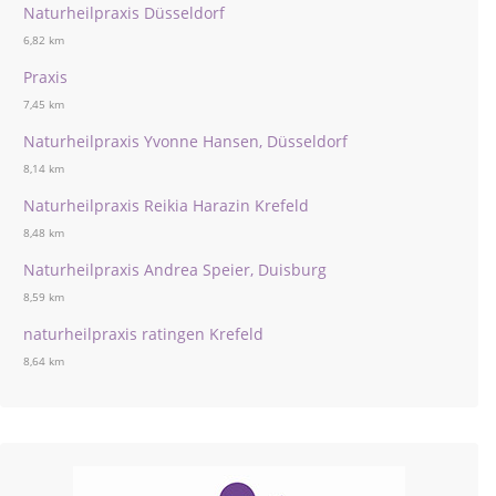
Naturheilpraxis Düsseldorf
6,82 km
Praxis
7,45 km
Naturheilpraxis Yvonne Hansen, Düsseldorf
8,14 km
Naturheilpraxis Reikia Harazin Krefeld
8,48 km
Naturheilpraxis Andrea Speier, Duisburg
8,59 km
naturheilpraxis ratingen Krefeld
8,64 km