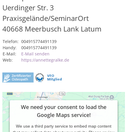
Uerdinger Str. 3
Praxisgelände/SeminarOrt
40668
Meerbusch Lank Latum
Telefon:
004915774491139
Handy:
004915774491139
E-Mail:
E-Mail senden
Web:
https://annettegralke.de
We need your consent to load the
Google Maps service!
We use a third party service to embed map content