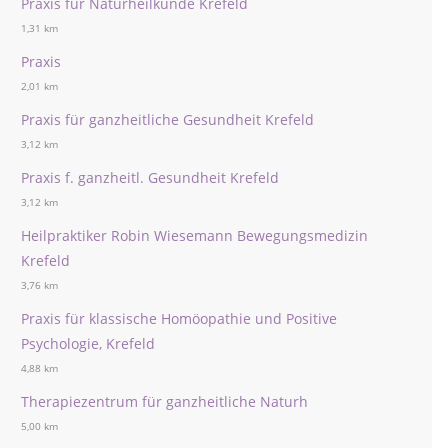
Praxis für Naturheilkunde Krefeld
1,31 km
Praxis
2,01 km
Praxis für ganzheitliche Gesundheit Krefeld
3,12 km
Praxis f. ganzheitl. Gesundheit Krefeld
3,12 km
Heilpraktiker Robin Wiesemann Bewegungsmedizin
Krefeld
3,76 km
Praxis für klassische Homöopathie und Positive
Psychologie, Krefeld
4,88 km
Therapiezentrum für ganzheitliche Naturh
5,00 km