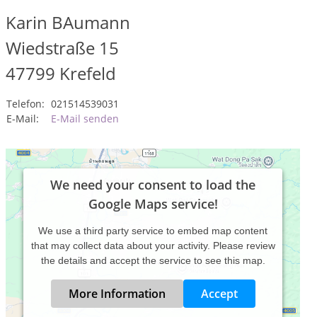
Karin BAumann
Wiedstraße 15
47799
Krefeld
Telefon:
021514539031
E-Mail:
E-Mail senden
We need your consent to load the
Google Maps service!
We use a third party service to embed map content
that may collect data about your activity. Please review
the details and accept the service to see this map.
More Information
Accept