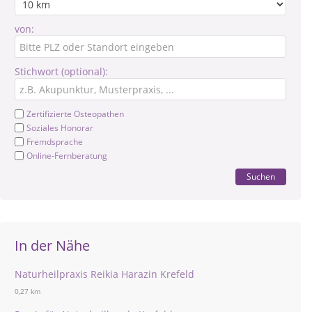
von:
Stichwort (optional):
Zertifizierte Osteopathen
Soziales Honorar
Fremdsprache
Online-Fernberatung
Suchen
In der Nähe
Naturheilpraxis Reikia Harazin Krefeld
0,27 km