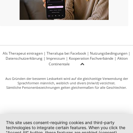
Als Therapeut eintragen
|
Theralupa bei Facebook
|
Nutzungsbedingungen
|
Datenschutzerklärung
|
Impressum
|
Kooperation Fachverbände
|
Aktion
Continentale
Aus Gründen der besseren Lesbarkeit wird auf die gleichzeitige Verwendung der
Sprachformen männlich, weiblich und divers (m/w/d) verzichtet.
Sämtliche Personenbezeichnungen gelten gleichermaßen für alle Geschlechter.
This site uses consent-requiring cookies and third-party
technologies to integrate certain features. When you click the
"Accept All" button, these features are enabled (consent).