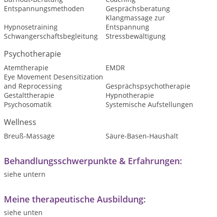
Entspannungsmethoden
Gesprächsberatung
Klangmassage zur
Hypnosetraining
Entspannung
Schwangerschaftsbegleitung
Stressbewältigung
Psychotherapie
Atemtherapie
EMDR
Eye Movement Desensitization
and Reprocessing
Gesprächspsychotherapie
Gestalttherapie
Hypnotherapie
Psychosomatik
Systemische Aufstellungen
Wellness
Breuß-Massage
Säure-Basen-Haushalt
Behandlungsschwerpunkte & Erfahrungen:
siehe untern
Meine therapeutische Ausbildung:
siehe unten