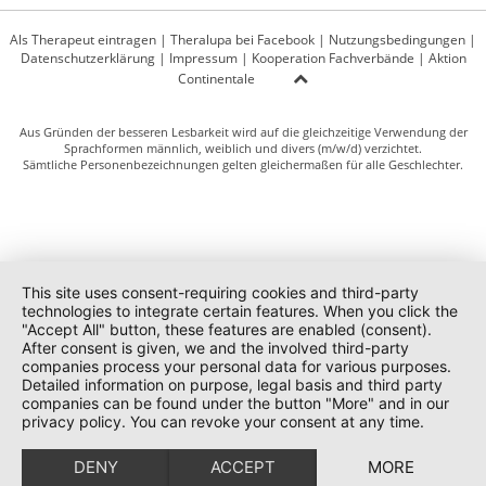
Als Therapeut eintragen
|
Theralupa bei Facebook
|
Nutzungsbedingungen
|
Datenschutzerklärung
|
Impressum
|
Kooperation Fachverbände
|
Aktion
Continentale
Aus Gründen der besseren Lesbarkeit wird auf die gleichzeitige Verwendung der
Sprachformen männlich, weiblich und divers (m/w/d) verzichtet.
Sämtliche Personenbezeichnungen gelten gleichermaßen für alle Geschlechter.
This site uses consent-requiring cookies and third-party
technologies to integrate certain features. When you click the
"Accept All" button, these features are enabled (consent).
After consent is given, we and the involved third-party
companies process your personal data for various purposes.
Detailed information on purpose, legal basis and third party
companies can be found under the button "More" and in our
privacy policy. You can revoke your consent at any time.
DENY
ACCEPT
MORE