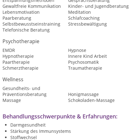
Entspannungsmethoden
Gesprächsberatung
Gewaltfreie Kommunikation
Kinder- und Jugendberatung
Lebensmotivation
Meditation
Paarberatung
Schlafcoaching
Selbstbewusstseinstraining
Stressbewältigung
Telefonische Beratung
Psychotherapie
EMDR
Hypnose
Hypnotherapie
Innere Kind Arbeit
Paartherapie
Psychosomatik
Schmerztherapie
Traumatherapie
Wellness
Gesundheits- und
Präventionsberatung
Honigmassage
Massage
Schokoladen-Massage
Behandlungsschwerpunkte & Erfahrungen:
Darmgesundheit
Stärkung des Immunsystems
Stoffwechsel