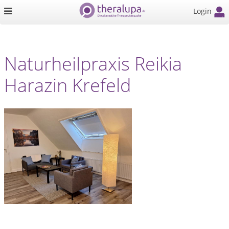
Login
Naturheilpraxis Reikia
Harazin Krefeld