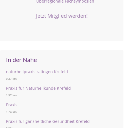
Überregionale Fachsymposien
Jetzt Mitglied werden!
In der Nähe
naturheilpraxis ratingen Krefeld
0,27 km
Praxis für Naturheilkunde Krefeld
1,57 km
Praxis
1,74 km
Praxis für ganzheitliche Gesundheit Krefeld