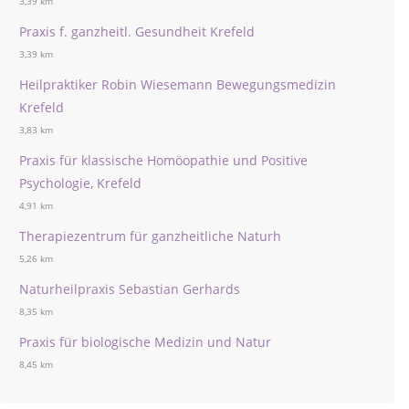
3,39 km
Praxis f. ganzheitl. Gesundheit Krefeld
3,39 km
Heilpraktiker Robin Wiesemann Bewegungsmedizin
Krefeld
3,83 km
Praxis für klassische Homöopathie und Positive
Psychologie, Krefeld
4,91 km
Therapiezentrum für ganzheitliche Naturh
5,26 km
Naturheilpraxis Sebastian Gerhards
8,35 km
Praxis für biologische Medizin und Natur
8,45 km