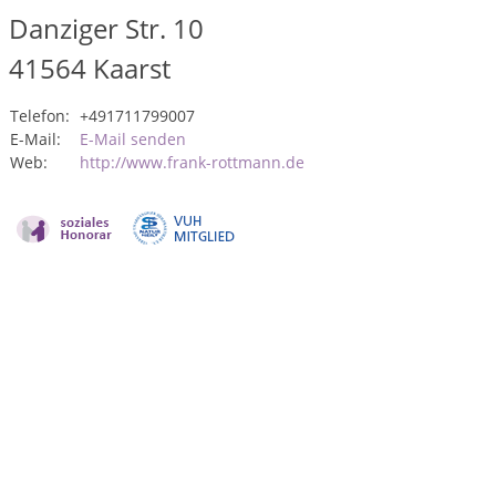
Danziger Str. 10
41564
Kaarst
Telefon:
+491711799007
E-Mail:
E-Mail senden
Web:
http://www.frank-rottmann.de