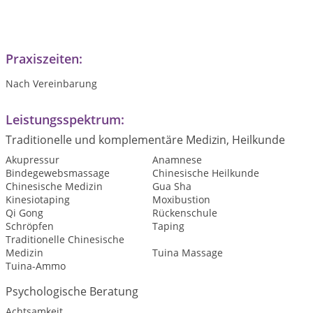
Praxiszeiten:
Nach Vereinbarung
Leistungsspektrum:
Traditionelle und komplementäre Medizin, Heilkunde
Akupressur
Anamnese
Bindegewebsmassage
Chinesische Heilkunde
Chinesische Medizin
Gua Sha
Kinesiotaping
Moxibustion
Qi Gong
Rückenschule
Schröpfen
Taping
Traditionelle Chinesische
Medizin
Tuina Massage
Tuina-Ammo
Psychologische Beratung
Achtsamkeit