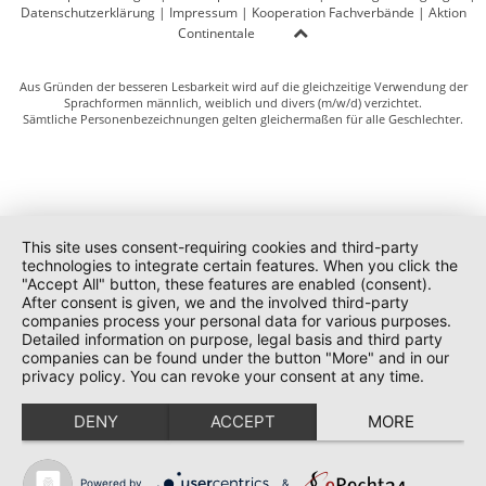
Datenschutzerklärung
|
Impressum
|
Kooperation Fachverbände
|
Aktion
Continentale
Aus Gründen der besseren Lesbarkeit wird auf die gleichzeitige Verwendung der
Sprachformen männlich, weiblich und divers (m/w/d) verzichtet.
Sämtliche Personenbezeichnungen gelten gleichermaßen für alle Geschlechter.
This site uses consent-requiring cookies and third-party
technologies to integrate certain features. When you click the
"Accept All" button, these features are enabled (consent).
After consent is given, we and the involved third-party
companies process your personal data for various purposes.
Detailed information on purpose, legal basis and third party
companies can be found under the button "More" and in our
privacy policy. You can revoke your consent at any time.
DENY
ACCEPT
MORE
Powered by
&