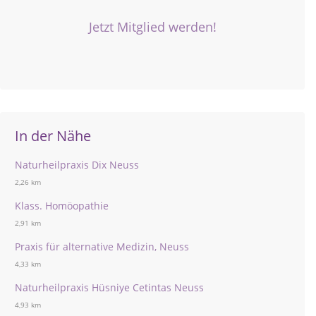
Jetzt Mitglied werden!
In der Nähe
Naturheilpraxis Dix Neuss
2,26 km
Klass. Homöopathie
2,91 km
Praxis für alternative Medizin, Neuss
4,33 km
Naturheilpraxis Hüsniye Cetintas Neuss
4,93 km