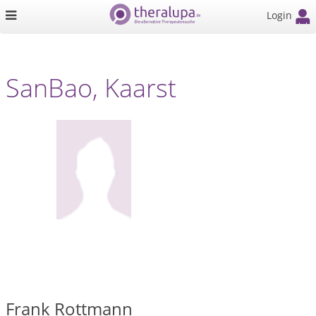
Login
SanBao, Kaarst
Frank Rottmann