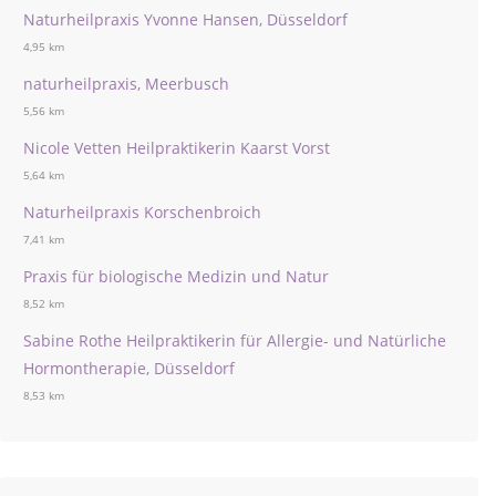
Naturheilpraxis Yvonne Hansen, Düsseldorf
4,95 km
naturheilpraxis, Meerbusch
5,56 km
Nicole Vetten Heilpraktikerin Kaarst Vorst
5,64 km
Naturheilpraxis Korschenbroich
7,41 km
Praxis für biologische Medizin und Natur
8,52 km
Sabine Rothe Heilpraktikerin für Allergie- und Natürliche
Hormontherapie, Düsseldorf
8,53 km