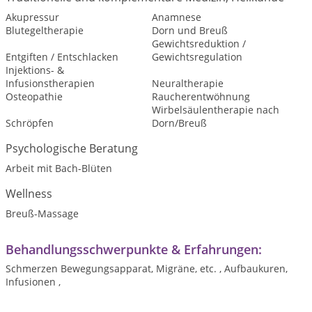
Akupressur
Anamnese
Blutegeltherapie
Dorn und Breuß
Gewichtsreduktion /
Entgiften / Entschlacken
Gewichtsregulation
Injektions- &
Infusionstherapien
Neuraltherapie
Osteopathie
Raucherentwöhnung
Wirbelsäulentherapie nach
Schröpfen
Dorn/Breuß
Psychologische Beratung
Arbeit mit Bach-Blüten
Wellness
Breuß-Massage
Behandlungsschwerpunkte & Erfahrungen:
Schmerzen Bewegungsapparat, Migräne, etc. , Aufbaukuren,
Infusionen ,