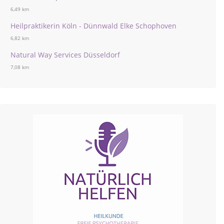
6,49 km
Heilpraktikerin Köln - Dünnwald Elke Schophoven
6,82 km
Natural Way Services Düsseldorf
7,08 km