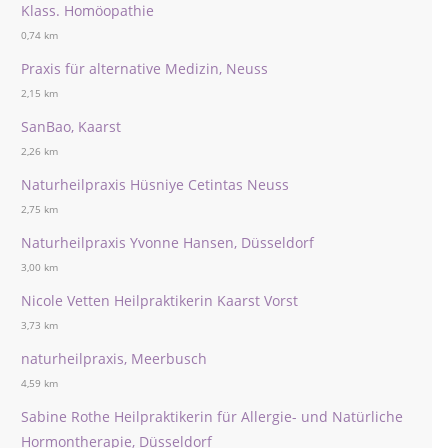
Klass. Homöopathie
0,74 km
Praxis für alternative Medizin, Neuss
2,15 km
SanBao, Kaarst
2,26 km
Naturheilpraxis Hüsniye Cetintas Neuss
2,75 km
Naturheilpraxis Yvonne Hansen, Düsseldorf
3,00 km
Nicole Vetten Heilpraktikerin Kaarst Vorst
3,73 km
naturheilpraxis, Meerbusch
4,59 km
Sabine Rothe Heilpraktikerin für Allergie- und Natürliche
Hormontherapie, Düsseldorf