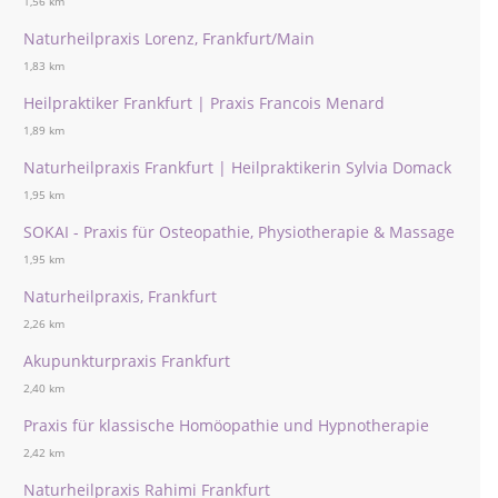
1,56 km
Naturheilpraxis Lorenz, Frankfurt/Main
1,83 km
Heilpraktiker Frankfurt | Praxis Francois Menard
1,89 km
Naturheilpraxis Frankfurt | Heilpraktikerin Sylvia Domack
1,95 km
SOKAI - Praxis für Osteopathie, Physiotherapie & Massage
1,95 km
Naturheilpraxis, Frankfurt
2,26 km
Akupunkturpraxis Frankfurt
2,40 km
Praxis für klassische Homöopathie und Hypnotherapie
2,42 km
Naturheilpraxis Rahimi Frankfurt