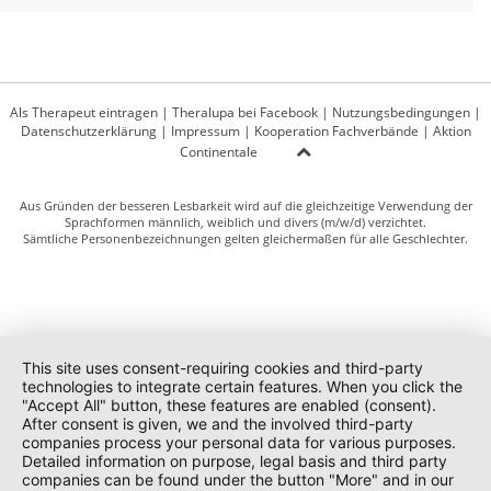
Als Therapeut eintragen
|
Theralupa bei Facebook
|
Nutzungsbedingungen
|
Datenschutzerklärung
|
Impressum
|
Kooperation Fachverbände
|
Aktion
Continentale
Aus Gründen der besseren Lesbarkeit wird auf die gleichzeitige Verwendung der
Sprachformen männlich, weiblich und divers (m/w/d) verzichtet.
Sämtliche Personenbezeichnungen gelten gleichermaßen für alle Geschlechter.
This site uses consent-requiring cookies and third-party
technologies to integrate certain features. When you click the
"Accept All" button, these features are enabled (consent).
After consent is given, we and the involved third-party
companies process your personal data for various purposes.
Detailed information on purpose, legal basis and third party
companies can be found under the button "More" and in our