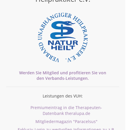
Werden Sie Mitglied und profitieren Sie von
den
Verbands-
Leistungen.
Leistungen des VUH:
Premiumeintrag in die Therapeuten-
Datenbank theralupa.de
Mitgliedermagazin "Paracelsus"
Exklusiv-Login zu wertvollen Informationen zu z.B.