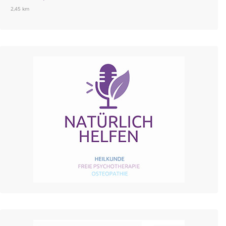
2,45 km