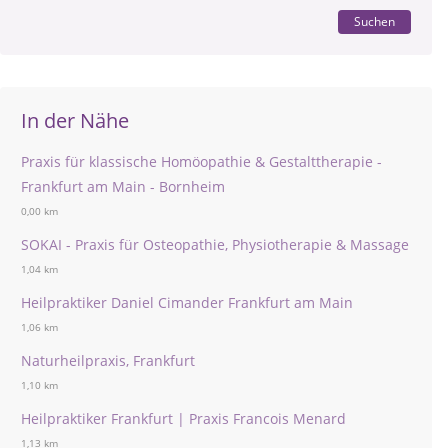
Suchen
In der Nähe
Praxis für klassische Homöopathie & Gestalttherapie -
Frankfurt am Main - Bornheim
0,00 km
SOKAI - Praxis für Osteopathie, Physiotherapie & Massage
1,04 km
Heilpraktiker Daniel Cimander Frankfurt am Main
1,06 km
Naturheilpraxis, Frankfurt
1,10 km
Heilpraktiker Frankfurt | Praxis Francois Menard
1,13 km