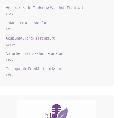
Heilpraktikerin Fabienne Westhoff Frankfurt
1,22 km
Shiatsu-Praxis Frankfurt
1,22 km
Akupunkturpraxis Frankfurt
1,34 km
Naturheilpraxis Rahimi Frankfurt
1,45 km
Osteopathie Frankfurt am Main
1,45 km