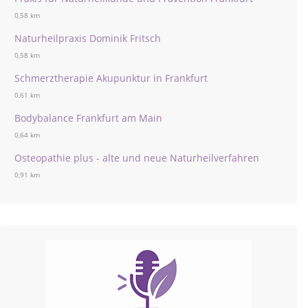
0,58 km
Naturheilpraxis Dominik Fritsch
0,58 km
Schmerztherapie Akupunktur in Frankfurt
0,61 km
Bodybalance Frankfurt am Main
0,64 km
Osteopathie plus - alte und neue Naturheilverfahren
0,91 km