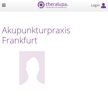
Login
Akupunkturpraxis
Frankfurt