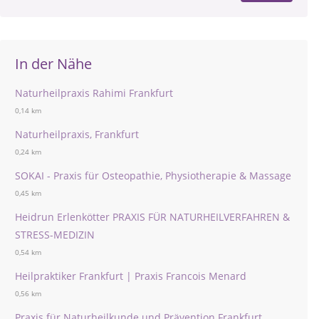
In der Nähe
Naturheilpraxis Rahimi Frankfurt
0,14 km
Naturheilpraxis, Frankfurt
0,24 km
SOKAI - Praxis für Osteopathie, Physiotherapie & Massage
0,45 km
Heidrun Erlenkötter PRAXIS FÜR NATURHEILVERFAHREN &
STRESS-MEDIZIN
0,54 km
Heilpraktiker Frankfurt | Praxis Francois Menard
0,56 km
Praxis für Naturheilkunde und Prävention Frankfurt