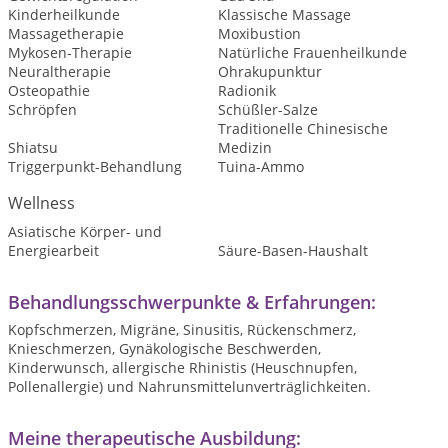
Kinderheilkunde
Klassische Massage
Massagetherapie
Moxibustion
Mykosen-Therapie
Natürliche Frauenheilkunde
Neuraltherapie
Ohrakupunktur
Osteopathie
Radionik
Schröpfen
Schüßler-Salze
Traditionelle Chinesische
Shiatsu
Medizin
Triggerpunkt-Behandlung
Tuina-Ammo
Wellness
Asiatische Körper- und
Energiearbeit
Säure-Basen-Haushalt
Behandlungsschwerpunkte & Erfahrungen:
Kopfschmerzen, Migräne, Sinusitis, Rückenschmerz,
Knieschmerzen, Gynäkologische Beschwerden,
Kinderwunsch, allergische Rhinistis (Heuschnupfen,
Pollenallergie) und Nahrunsmittelunverträglichkeiten.
Meine therapeutische Ausbildung: