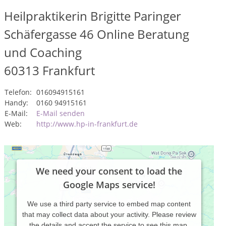
Heilpraktikerin Brigitte Paringer
Schäfergasse 46 Online Beratung
und Coaching
60313
Frankfurt
Telefon:
016094915161
Handy:
0160 94915161
E-Mail:
E-Mail senden
Web:
http://www.hp-in-frankfurt.de
We need your consent to load the
Google Maps service!
We use a third party service to embed map content
that may collect data about your activity. Please review
the details and accept the service to see this map.