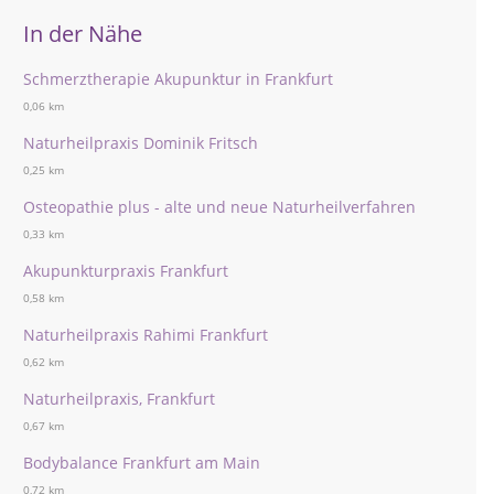
In der Nähe
Schmerztherapie Akupunktur in Frankfurt
0,06 km
Naturheilpraxis Dominik Fritsch
0,25 km
Osteopathie plus - alte und neue Naturheilverfahren
0,33 km
Akupunkturpraxis Frankfurt
0,58 km
Naturheilpraxis Rahimi Frankfurt
0,62 km
Naturheilpraxis, Frankfurt
0,67 km
Bodybalance Frankfurt am Main
0,72 km