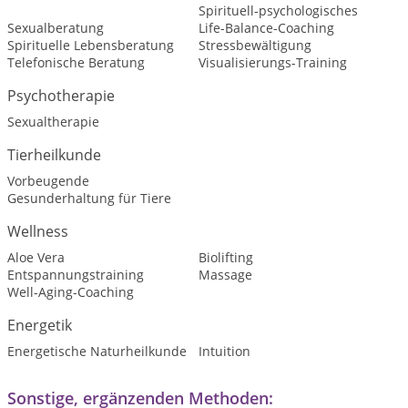
Spirituell-psychologisches
Sexualberatung
Life-Balance-Coaching
Spirituelle Lebensberatung
Stressbewältigung
Telefonische Beratung
Visualisierungs-Training
Psychotherapie
Sexualtherapie
Tierheilkunde
Vorbeugende
Gesunderhaltung für Tiere
Wellness
Aloe Vera
Biolifting
Entspannungstraining
Massage
Well-Aging-Coaching
Energetik
Energetische Naturheilkunde
Intuition
Sonstige, ergänzenden Methoden: