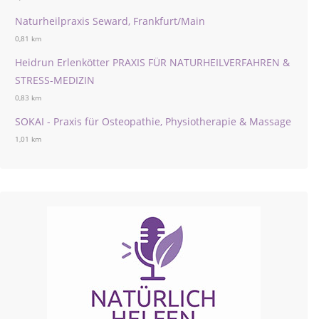
Naturheilpraxis Seward, Frankfurt/Main
0,81 km
Heidrun Erlenkötter PRAXIS FÜR NATURHEILVERFAHREN &
STRESS-MEDIZIN
0,83 km
SOKAI - Praxis für Osteopathie, Physiotherapie & Massage
1,01 km