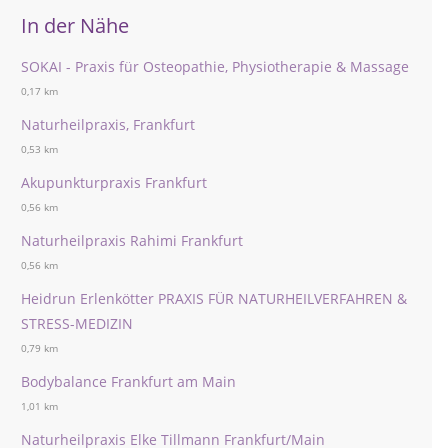
In der Nähe
SOKAI - Praxis für Osteopathie, Physiotherapie & Massage
0,17 km
Naturheilpraxis, Frankfurt
0,53 km
Akupunkturpraxis Frankfurt
0,56 km
Naturheilpraxis Rahimi Frankfurt
0,56 km
Heidrun Erlenkötter PRAXIS FÜR NATURHEILVERFAHREN &
STRESS-MEDIZIN
0,79 km
Bodybalance Frankfurt am Main
1,01 km
Naturheilpraxis Elke Tillmann Frankfurt/Main