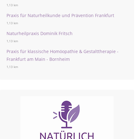
1,13 km
Praxis für Naturheilkunde und Prävention Frankfurt
1,13 km
Naturheilpraxis Dominik Fritsch
1,13 km
Praxis für klassische Homöopathie & Gestalttherapie -
Frankfurt am Main - Bornheim
1,13 km