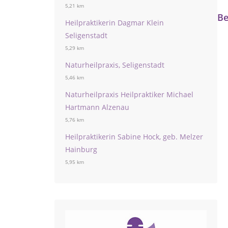
5,21 km
Be
Heilpraktikerin Dagmar Klein
Seligenstadt
5,29 km
Naturheilpraxis, Seligenstadt
5,46 km
Naturheilpraxis Heilpraktiker Michael
Hartmann Alzenau
5,76 km
Heilpraktikerin Sabine Hock, geb. Melzer
Hainburg
5,95 km