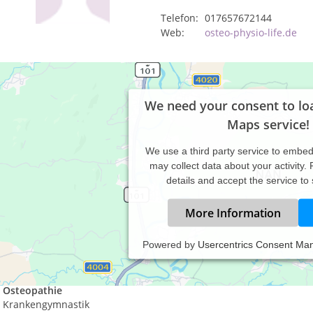
Telefon:
017657672144
Web:
osteo-physio-life.de
We need your consent to lo
Maps service!
We use a third party service to embe
may collect data about your activity.
details and accept the service to
More Information
Powered by
Usercentrics Consent Ma
BERSICHT meiner LEISTUNGEN:
Osteopathie
Krankengymnastik