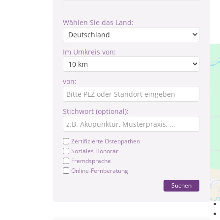
Wählen Sie das Land:
Im Umkreis von:
von:
Stichwort (optional):
Zertifizierte Osteopathen
Soziales Honorar
Fremdsprache
Online-Fernberatung
Ü
Suchen