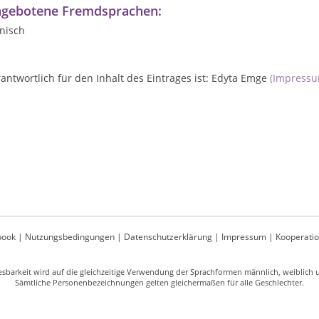
gebotene Fremdsprachen:
nisch
antwortlich für den Inhalt des Eintrages ist: Edyta Emge
(Impressu
book
|
Nutzungsbedingungen
|
Datenschutzerklärung
|
Impressum
|
Kooperati
sbarkeit wird auf die gleichzeitige Verwendung der Sprachformen männlich, weiblich un
Sämtliche Personenbezeichnungen gelten gleichermaßen für alle Geschlechter.