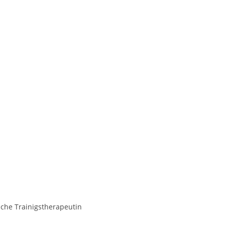
sche Trainigstherapeutin