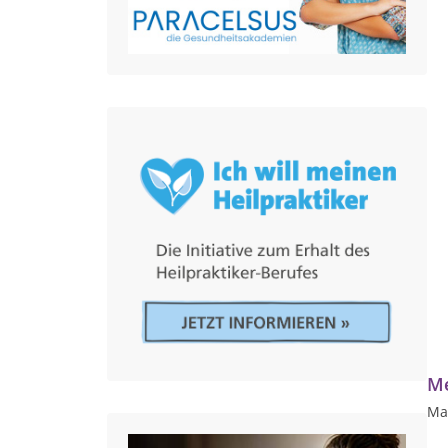
Me
Ma