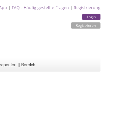
App
|
FAQ - Häufig gestellte Fragen
|
Registrierung
Login
Registrieren
rapeuten || Bereich
4