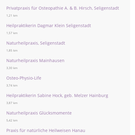
Privatpraxis für Osteopathie A. & B. Hirsch, Seligenstadt
1,21 km
Heilpraktikerin Dagmar Klein Seligenstadt
1,57 km
Naturheilpraxis, Seligenstadt
1,85 km
Naturheilpraxis Mainhausen
3,30 km
Osteo-Physio-Life
3,74 km
Heilpraktikerin Sabine Hock, geb. Melzer Hainburg
3,87 km
Naturheilpraxis Glücksmomente
5,42 km
Praxis für natürliche Heilweisen Hanau