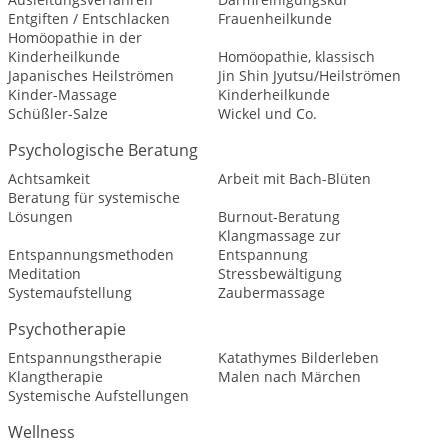
Entgiften / Entschlacken
Frauenheilkunde
Homöopathie in der
Kinderheilkunde
Homöopathie, klassisch
Japanisches Heilströmen
Jin Shin Jyutsu/Heilströmen
Kinder-Massage
Kinderheilkunde
Schüßler-Salze
Wickel und Co.
Psychologische Beratung
Achtsamkeit
Arbeit mit Bach-Blüten
Beratung für systemische
Lösungen
Burnout-Beratung
Klangmassage zur
Entspannungsmethoden
Entspannung
Meditation
Stressbewältigung
Systemaufstellung
Zaubermassage
Psychotherapie
Entspannungstherapie
Katathymes Bilderleben
Klangtherapie
Malen nach Märchen
Systemische Aufstellungen
Wellness