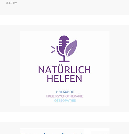
8,45 km