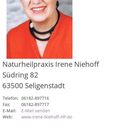
Naturheilpraxis Irene Niehoff
Südring 82
63500
Seligenstadt
Telefon:
06182-897716
Fax:
06182-897717
E-Mail:
E-Mail senden
Web:
www.Irene-Niehoff-HP.de