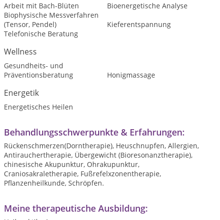
Arbeit mit Bach-Blüten
Bioenergetische Analyse
Biophysische Messverfahren
(Tensor, Pendel)
Kieferentspannung
Telefonische Beratung
Wellness
Gesundheits- und
Präventionsberatung
Honigmassage
Energetik
Energetisches Heilen
Behandlungsschwerpunkte & Erfahrungen:
Rückenschmerzen(Dorntherapie), Heuschnupfen, Allergien,
Antirauchertherapie, Übergewicht (Bioresonanztherapie),
chinesische Akupunktur, Ohrakupunktur,
Craniosakraletherapie, Fußrefelxzonentherapie,
Pflanzenheilkunde, Schröpfen.
Meine therapeutische Ausbildung: