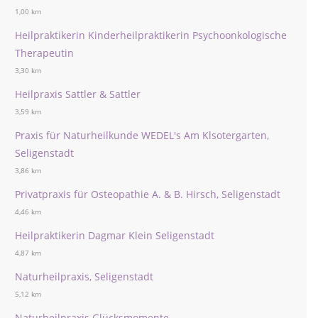
1,00 km
Heilpraktikerin Kinderheilpraktikerin Psychoonkologische
Therapeutin
3,30 km
Heilpraxis Sattler & Sattler
3,59 km
Praxis für Naturheilkunde WEDEL's Am Klsotergarten,
Seligenstadt
3,86 km
Privatpraxis für Osteopathie A. & B. Hirsch, Seligenstadt
4,46 km
Heilpraktikerin Dagmar Klein Seligenstadt
4,87 km
Naturheilpraxis, Seligenstadt
5,12 km
Naturheilpraxis Glücksmomente