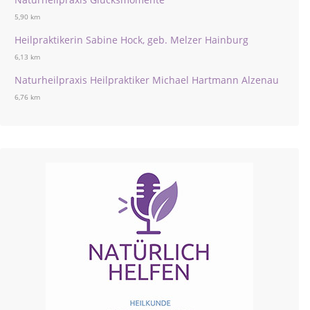
5,90 km
Heilpraktikerin Sabine Hock, geb. Melzer Hainburg
6,13 km
Naturheilpraxis Heilpraktiker Michael Hartmann Alzenau
6,76 km