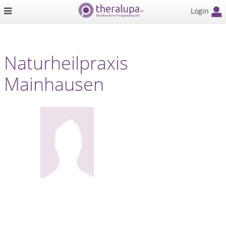
Login
Naturheilpraxis
Mainhausen