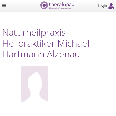
Login
Naturheilpraxis
Heilpraktiker Michael
Hartmann Alzenau