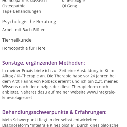
Homöopathie, klassisch
Kinesiologie
Osteopathie
Qi Gong
Tape-Behandlungen
Psychologische Beratung
Arbeit mit Bach-Blüten
Tierheilkunde
Homöopathie für Tiere
Sonstige, ergänzenden Methoden:
In meiner Praxis biete ich zur Zeit eine Ausbildung in Ki im
Alltag / Ki-Therapie an. Die Therapie habe vor 24 Jahren bei
dem Arzt Hanns von Rolbeck erlernt und ich bin z.Zt. meines
Wissens nach der einzige, der diese Therapieform noch
anbietet. Näheres dazu auf meiner Website www.integrale-
kinesiologie.net
Behandlungsschwerpunkte & Erfahrungen:
Mein Schwerpunkt liegt in der selbst entwickelten
Diagnoseform "Integrale Kinesiologie". Durch kinesiolgoische