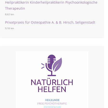
Heilpraktikerin Kinderheilpraktikerin Psychoonkologische
Therapeutin
8,62 km
Privatpraxis für Osteopathie A. & B. Hirsch, Seligenstadt
9,18 km