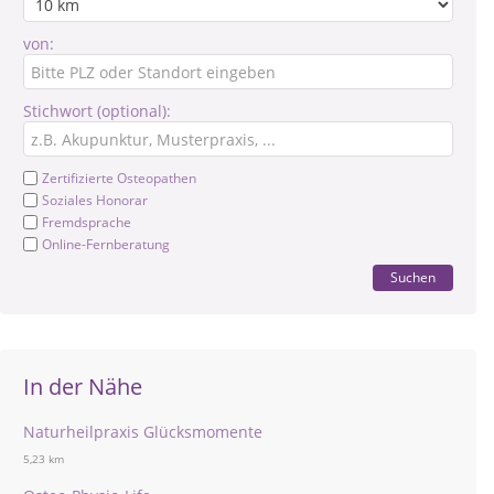
von:
Stichwort (optional):
Zertifizierte Osteopathen
Soziales Honorar
Fremdsprache
Online-Fernberatung
Suchen
In der Nähe
Naturheilpraxis Glücksmomente
5,23 km