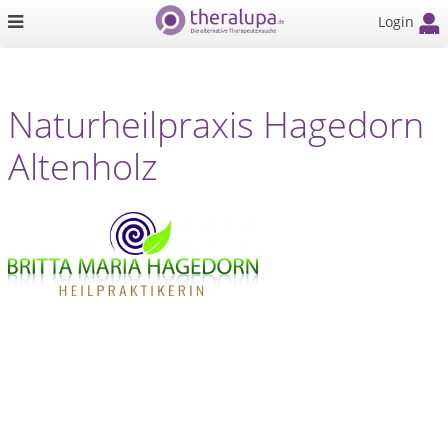
Login
Naturheilpraxis Hagedorn
Altenholz