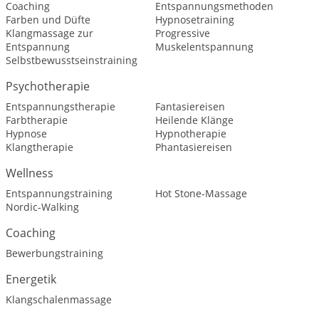
Coaching
Entspannungsmethoden
Farben und Düfte
Hypnosetraining
Klangmassage zur
Progressive
Entspannung
Muskelentspannung
Selbstbewusstseinstraining
Psychotherapie
Entspannungstherapie
Fantasiereisen
Farbtherapie
Heilende Klänge
Hypnose
Hypnotherapie
Klangtherapie
Phantasiereisen
Wellness
Entspannungstraining
Hot Stone-Massage
Nordic-Walking
Coaching
Bewerbungstraining
Energetik
Klangschalenmassage