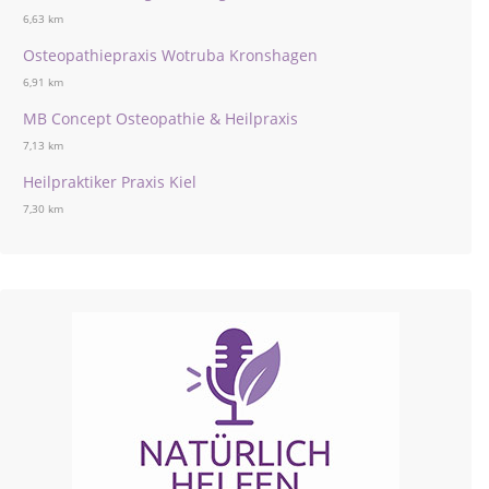
6,63 km
Osteopathiepraxis Wotruba Kronshagen
6,91 km
MB Concept Osteopathie & Heilpraxis
7,13 km
Heilpraktiker Praxis Kiel
7,30 km