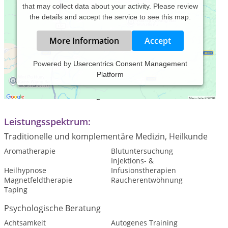
that may collect data about your activity. Please review
the details and accept the service to see this map.
More Information
Accept
Powered by
Usercentrics Consent Management
Platform
Praxiszeiten:
Termine nach Vereinbarung
Leistungsspektrum:
Traditionelle und komplementäre Medizin, Heilkunde
Aromatherapie
Blutuntersuchung
Injektions- &
Heilhypnose
Infusionstherapien
Magnetfeldtherapie
Raucherentwöhnung
Taping
Psychologische Beratung
Achtsamkeit
Autogenes Training