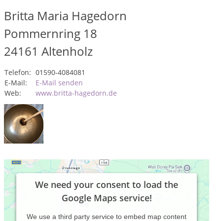
Britta Maria Hagedorn
Pommernring 18
24161
Altenholz
Telefon:
01590-4084081
E-Mail:
E-Mail senden
Web:
www.britta-hagedorn.de
We need your consent to load the
Google Maps service!
We use a third party service to embed map content