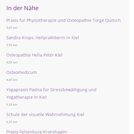
In der Nähe
Praxis für Physiotherapie und Osteopathie Torge Quitsch
3,45 km
Sandra Krops, Heilpraktikerin in Kiel
3,93 km
Osteopathie Hella Peter Kiel
4,00 km
Osteomedicum
4,40 km
Yogapraxis Padna für Stressbewältigung und
Yogatherapie in Kiel
6,34 km
Schule der visuelle Wahrnehmung Kiel
6,35 km
Praxis Felsenburg Kronshagen