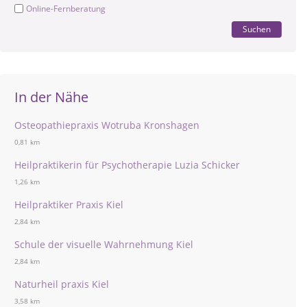
Online-Fernberatung
Suchen
In der Nähe
Osteopathiepraxis Wotruba Kronshagen
0,81 km
Heilpraktikerin für Psychotherapie Luzia Schicker
1,26 km
Heilpraktiker Praxis Kiel
2,84 km
Schule der visuelle Wahrnehmung Kiel
2,84 km
Naturheil praxis Kiel
3,58 km