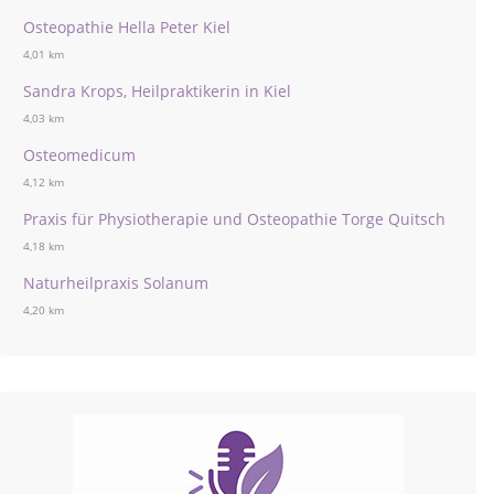
Osteopathie Hella Peter Kiel
4,01 km
Sandra Krops, Heilpraktikerin in Kiel
4,03 km
Osteomedicum
4,12 km
Praxis für Physiotherapie und Osteopathie Torge Quitsch
4,18 km
Naturheilpraxis Solanum
4,20 km