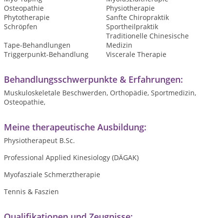
Osteopathie
Physiotherapie
Phytotherapie
Sanfte Chiropraktik
Schröpfen
Sportheilpraktik
Traditionelle Chinesische
Tape-Behandlungen
Medizin
Triggerpunkt-Behandlung
Viscerale Therapie
Behandlungsschwerpunkte & Erfahrungen:
Muskuloskeletale Beschwerden, Orthopädie, Sportmedizin,
Osteopathie,
Meine therapeutische Ausbildung:
Physiotherapeut B.Sc.
Professional Applied Kinesiology (DÄGAK)
Myofasziale Schmerztherapie
Tennis & Faszien
Qualifikationen und Zeugnisse: