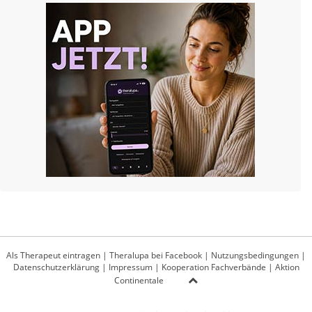
Als Therapeut eintragen
|
Theralupa bei Facebook
|
Nutzungsbedingungen
|
Datenschutzerklärung
|
Impressum
|
Kooperation Fachverbände
|
Aktion
Continentale