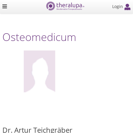
Login
Osteomedicum
Dr. Artur Teichgräber