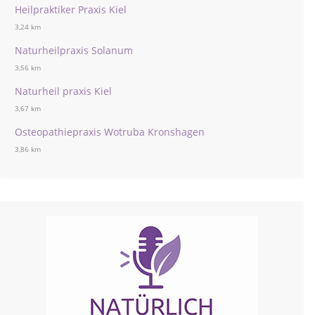
Heilpraktiker Praxis Kiel
3,24 km
Naturheilpraxis Solanum
3,56 km
Naturheil praxis Kiel
3,67 km
Osteopathiepraxis Wotruba Kronshagen
3,86 km