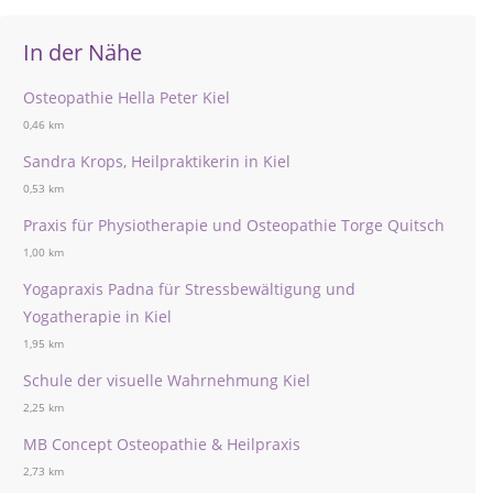
In der Nähe
Osteopathie Hella Peter Kiel
0,46 km
Sandra Krops, Heilpraktikerin in Kiel
0,53 km
Praxis für Physiotherapie und Osteopathie Torge Quitsch
1,00 km
Yogapraxis Padna für Stressbewältigung und
Yogatherapie in Kiel
1,95 km
Schule der visuelle Wahrnehmung Kiel
2,25 km
MB Concept Osteopathie & Heilpraxis
2,73 km