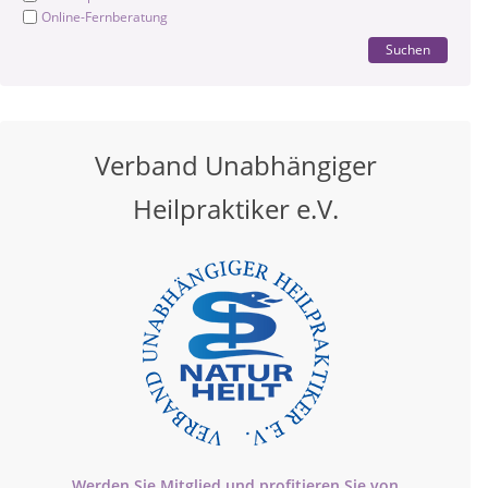
Online-Fernberatung
Suchen
Verband Unabhängiger
Heilpraktiker e.V.
Werden Sie Mitglied und profitieren Sie von