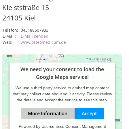
Kleiststraße 15
24105
Kiel
Telefon:
043188607933
E-Mail:
E-Mail senden
Web:
www.osteomedicum.de
We need your consent to load the
Google Maps service!
We use a third party service to embed map content
that may collect data about your activity. Please review
the details and accept the service to see this map.
More Information
Accept
Powered by
Usercentrics Consent Management