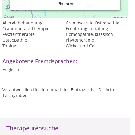
Platform
Leistungsspektrum:
Traditionelle und komplementäre Medizin, Heilkunde
Allergiebehandlung
Craniosacrale Osteopathie
Craniosacrale Therapie
Ernährungsberatung
Faszientherapie
Homöopathie, klassisch
Osteopathie
Phytotherapie
Taping
Wickel und Co.
Angebotene Fremdsprachen:
Englisch
Verantwortlich für den Inhalt des Eintrages ist: Dr. Artur
Teichgräber
Therapeutensuche