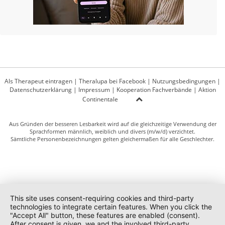
Als Therapeut eintragen
|
Theralupa bei Facebook
|
Nutzungsbedingungen
|
Datenschutzerklärung
|
Impressum
|
Kooperation Fachverbände
|
Aktion
Continentale
Aus Gründen der besseren Lesbarkeit wird auf die gleichzeitige Verwendung der
Sprachformen männlich, weiblich und divers (m/w/d) verzichtet.
Sämtliche Personenbezeichnungen gelten gleichermaßen für alle Geschlechter.
This site uses consent-requiring cookies and third-party
technologies to integrate certain features. When you click the
"Accept All" button, these features are enabled (consent).
After consent is given, we and the involved third-party