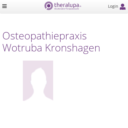
Login
Osteopathiepraxis
Wotruba Kronshagen