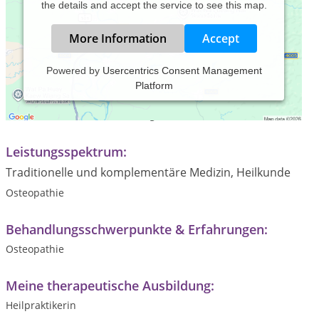
the details and accept the service to see this map.
More Information
Accept
Powered by
Usercentrics Consent Management
Platform
Praxiszeiten:
Telefonisch nach Vereinbarung
Leistungsspektrum:
Traditionelle und komplementäre Medizin, Heilkunde
Osteopathie
Behandlungsschwerpunkte & Erfahrungen:
Osteopathie
Meine therapeutische Ausbildung:
Heilpraktikerin