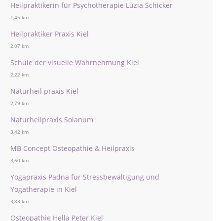
Heilpraktikerin für Psychotherapie Luzia Schicker
1,45 km
Heilpraktiker Praxis Kiel
2,07 km
Schule der visuelle Wahrnehmung Kiel
2,22 km
Naturheil praxis Kiel
2,79 km
Naturheilpraxis Solanum
3,42 km
MB Concept Osteopathie & Heilpraxis
3,60 km
Yogapraxis Padna für Stressbewältigung und
Yogatherapie in Kiel
3,83 km
Osteopathie Hella Peter Kiel