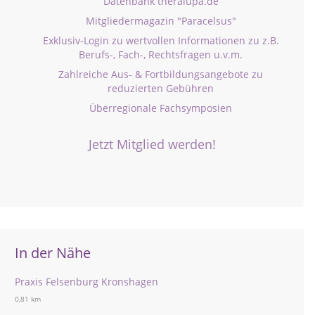
Datenbank theralupa.de
Mitgliedermagazin "Paracelsus"
Exklusiv-Login zu wertvollen Informationen zu z.B.
Berufs-, Fach-, Rechtsfragen u.v.m.
Zahlreiche Aus- & Fortbildungsangebote zu
reduzierten Gebühren
Überregionale Fachsymposien
Jetzt Mitglied werden!
In der Nähe
Praxis Felsenburg Kronshagen
0,81 km