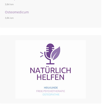
3,84 km
Osteomedicum
3,86 km