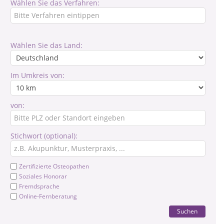
Wählen Sie das Verfahren:
Wählen Sie das Land:
Im Umkreis von:
von:
Stichwort (optional):
Zertifizierte Osteopathen
Soziales Honorar
Fremdsprache
Online-Fernberatung
Suchen