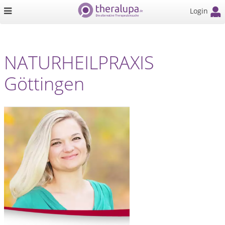
Login
NATURHEILPRAXIS
Göttingen