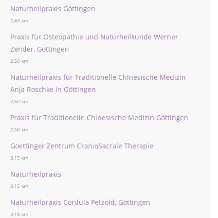
Naturheilpraxis Göttingen
2,43 km
Praxis für Osteopathie und Naturheilkunde Werner
Zender, Göttingen
2,50 km
Naturheilpraxis für Traditionelle Chinesische Medizin
Anja Roschke in Göttingen
2,50 km
Praxis für Traditionelle Chinesische Medizin Göttingen
2,50 km
Goettinger Zentrum CranioSacrale Therapie
3,15 km
Naturheilpraxis
3,15 km
Naturheilpraxis Cordula Petzold, Göttingen
3,18 km