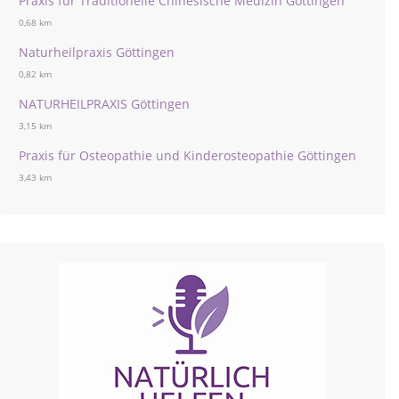
Praxis für Traditionelle Chinesische Medizin Göttingen
0,68 km
Naturheilpraxis Göttingen
0,82 km
NATURHEILPRAXIS Göttingen
3,15 km
Praxis für Osteopathie und Kinderosteopathie Göttingen
3,43 km