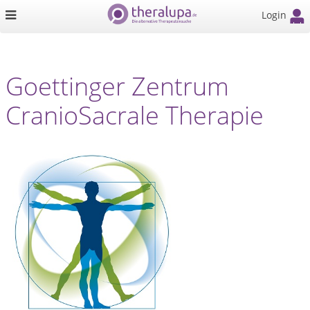
Login
Goettinger Zentrum
CranioSacrale Therapie