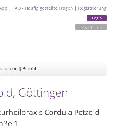
App
|
FAQ - Häufig gestellte Fragen
|
Registrierung
Login
Registrieren
rapeuten || Bereich
old, Göttingen
urheilpraxis Cordula Petzold
aße 1