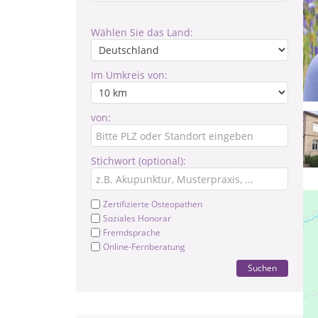
Wählen Sie das Land:
Im Umkreis von:
von:
Stichwort (optional):
Zertifizierte Osteopathen
Soziales Honorar
Fremdsprache
Online-Fernberatung
Suchen