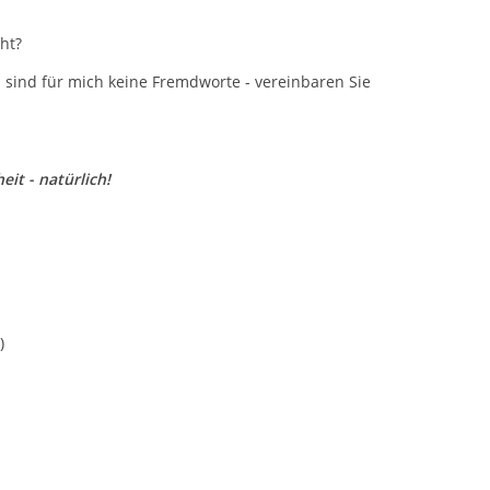
ht?
n
sind für mich keine Fremdworte - vereinbaren Sie
it - natürlich!
)