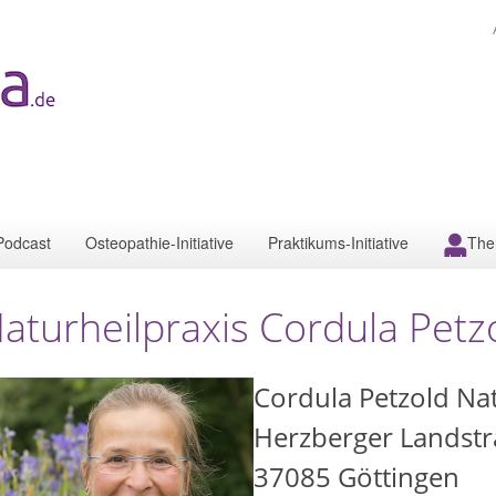
Podcast
Osteopathie-Initiative
Praktikums-Initiative
The
aturheilpraxis Cordula Petz
Cordula Petzold Nat
Herzberger Landstr
37085
Göttingen