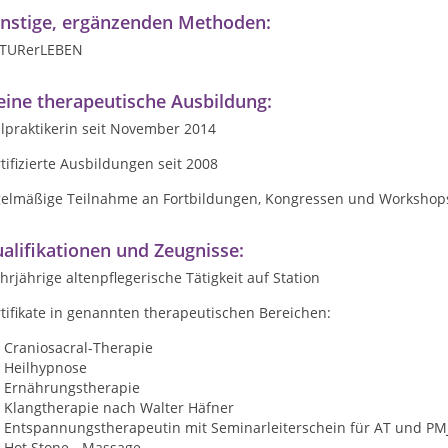
nstige, ergänzenden Methoden:
TURerLEBEN
ine therapeutische Ausbildung:
lpraktikerin seit November 2014
tifizierte Ausbildungen seit 2008
gelmäßige Teilnahme an Fortbildungen, Kongressen und Workshop
alifikationen und Zeugnisse:
rjährige altenpflegerische Tätigkeit auf Station
tifikate in genannten therapeutischen Bereichen:
Craniosacral-Therapie
Heilhypnose
Ernährungstherapie
Klangtherapie nach Walter Häfner
Entspannungstherapeutin mit Seminarleiterschein für AT und PM
Hot Stone - Massage