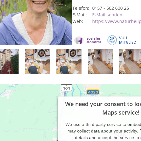
Telefon:
0157 - 502 600 25
E-Mail:
E-Mail senden
Web:
https://www.naturheilp
We need your consent to lo
Maps service!
We use a third party service to embe
may collect data about your activity.
details and accept the service to