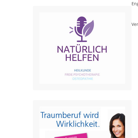
Eng
Ver