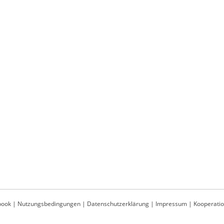
book
|
Nutzungsbedingungen
|
Datenschutzerklärung
|
Impressum
|
Kooperati