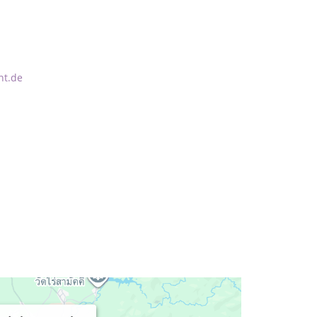
nt.de