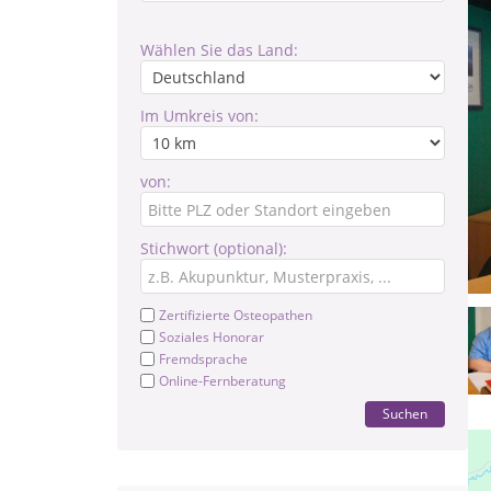
Wählen Sie das Land:
Im Umkreis von:
von:
Stichwort (optional):
Zertifizierte Osteopathen
Soziales Honorar
Fremdsprache
Online-Fernberatung
Suchen