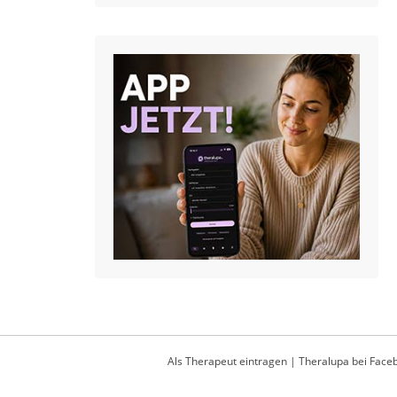
Als Therapeut eintragen
|
Theralupa bei Face