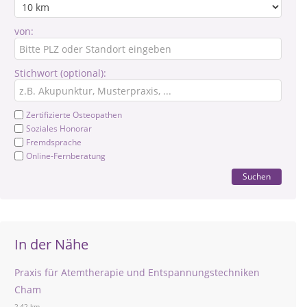
von:
Stichwort (optional):
Zertifizierte Osteopathen
Soziales Honorar
Fremdsprache
Online-Fernberatung
Suchen
In der Nähe
Praxis für Atemtherapie und Entspannungstechniken
Cham
2,42 km