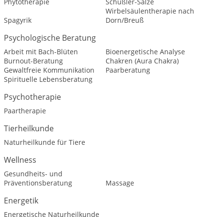
Phytotherapie
Schüßler-Salze
Wirbelsäulentherapie nach
Spagyrik
Dorn/Breuß
Psychologische Beratung
Arbeit mit Bach-Blüten
Bioenergetische Analyse
Burnout-Beratung
Chakren (Aura Chakra)
Gewaltfreie Kommunikation
Paarberatung
Spirituelle Lebensberatung
Psychotherapie
Paartherapie
Tierheilkunde
Naturheilkunde für Tiere
Wellness
Gesundheits- und
Präventionsberatung
Massage
Energetik
Energetische Naturheilkunde