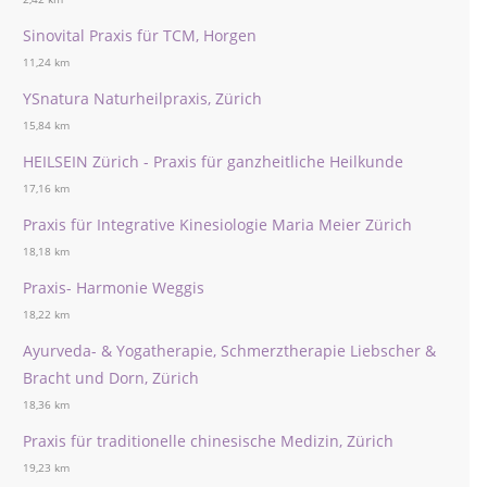
Sinovital Praxis für TCM, Horgen
11,24 km
YSnatura Naturheilpraxis, Zürich
15,84 km
HEILSEIN Zürich - Praxis für ganzheitliche Heilkunde
17,16 km
Praxis für Integrative Kinesiologie Maria Meier Zürich
18,18 km
Praxis- Harmonie Weggis
18,22 km
Ayurveda- & Yogatherapie, Schmerztherapie Liebscher &
Bracht und Dorn, Zürich
18,36 km
Praxis für traditionelle chinesische Medizin, Zürich
19,23 km