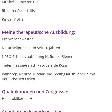
Muskelschmerzen,Gicht
Rheuma ,Poliartritis
Kinder ADHS
Meine therapeutische Ausbildung:
Krankenschwester
Naturheilpraktikerin seit 10 Jahren
NPSO Schmerzaubildung N. Rudolf Siener
Tiefenmassage nach Pasquale de Rosa
Raindrop, Neuroauricolar und Feelingsausbildnerin mit
Aetherischen Oelen
Qualifikationen und Zeugnisse:
Heilpraktikerin IIH
Angebotene Fremdsprachen: