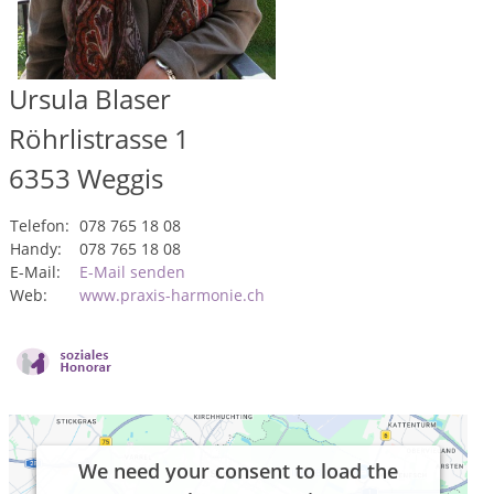
Ursula Blaser
Röhrlistrasse 1
6353
Weggis
Telefon:
078 765 18 08
Handy:
078 765 18 08
E-Mail:
E-Mail senden
Web:
www.praxis-harmonie.ch
We need your consent to load the