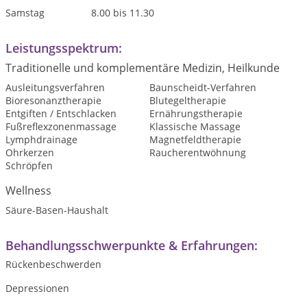
Samstag 8.00 bis 11.30
Leistungsspektrum:
Traditionelle und komplementäre Medizin, Heilkunde
Ausleitungsverfahren
Baunscheidt-Verfahren
Bioresonanztherapie
Blutegeltherapie
Entgiften / Entschlacken
Ernährungstherapie
Fußreflexzonenmassage
Klassische Massage
Lymphdrainage
Magnetfeldtherapie
Ohrkerzen
Raucherentwöhnung
Schröpfen
Wellness
Säure-Basen-Haushalt
Behandlungsschwerpunkte & Erfahrungen:
Rückenbeschwerden
Depressionen