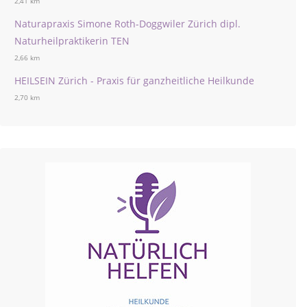
2,41 km
Naturapraxis Simone Roth-Doggwiler Zürich dipl.
Naturheilpraktikerin TEN
2,66 km
HEILSEIN Zürich - Praxis für ganzheitliche Heilkunde
2,70 km