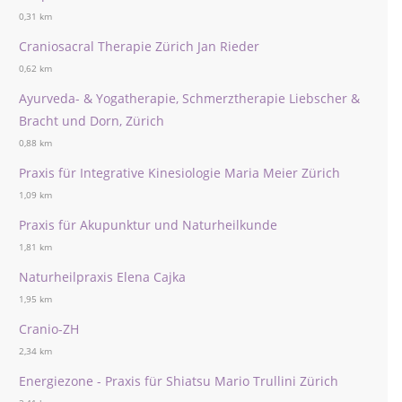
0,31 km
Craniosacral Therapie Zürich Jan Rieder
0,62 km
Ayurveda- & Yogatherapie, Schmerztherapie Liebscher &
Bracht und Dorn, Zürich
0,88 km
Praxis für Integrative Kinesiologie Maria Meier Zürich
1,09 km
Praxis für Akupunktur und Naturheilkunde
1,81 km
Naturheilpraxis Elena Cajka
1,95 km
Cranio-ZH
2,34 km
Energiezone - Praxis für Shiatsu Mario Trullini Zürich