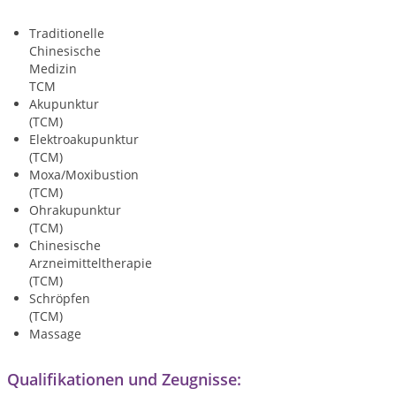
Traditionelle
Chinesische
Medizin
TCM
Akupunktur
(TCM)
Elektroakupunktur
(TCM)
Moxa/Moxibustion
(TCM)
Ohrakupunktur
(TCM)
Chinesische
Arzneimitteltherapie
(TCM)
Schröpfen
(TCM)
Massage
Qualifikationen und Zeugnisse: