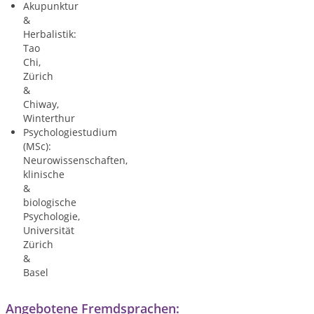
Akupunktur
&
Herbalistik:
Tao
Chi,
Zürich
&
Chiway,
Winterthur
Psychologiestudium
(MSc):
Neurowissenschaften,
klinische
&
biologische
Psychologie,
Universität
Zürich
&
Basel
Angebotene Fremdsprachen: