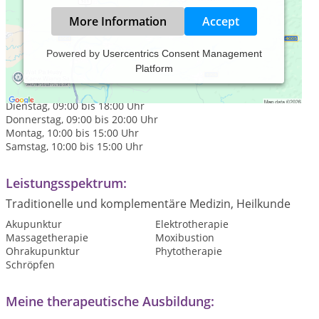
More Information
Accept
Powered by
Usercentrics Consent Management
Platform
Praxiszeiten:
Montag, 09:00 bis 20:00 Uhr
Dienstag, 09:00 bis 18:00 Uhr
Donnerstag, 09:00 bis 20:00 Uhr
Montag, 10:00 bis 15:00 Uhr
Samstag, 10:00 bis 15:00 Uhr
Leistungsspektrum:
Traditionelle und komplementäre Medizin, Heilkunde
Akupunktur
Elektrotherapie
Massagetherapie
Moxibustion
Ohrakupunktur
Phytotherapie
Schröpfen
Meine therapeutische Ausbildung: