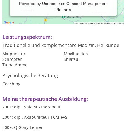
Powered by
Usercentrics Consent Management
Platform
Praxiszeiten:
nach Vereinbarung
Leistungsspektrum:
Traditionelle und komplementäre Medizin, Heilkunde
Akupunktur
Moxibustion
Schröpfen
Shiatsu
Tuina-Ammo
Psychologische Beratung
Coaching
Meine therapeutische Ausbildung:
2001: dipl. Shiatsu-Therapeut
2004: dipl. Akupunkteur TCM-FVS
2009: QiGong Lehrer