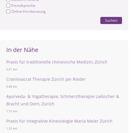
Fremdsprache
Online-Fernberatung
Suchen
In der Nähe
Praxis für traditionelle chinesische Medizin, Zürich
0,31 km
Craniosacral Therapie Zürich Jan Rieder
0,48 km
Ayurveda- & Yogatherapie, Schmerztherapie Liebscher &
Bracht und Dorn, Zürich
1,15 km
Praxis für Integrative Kinesiologie Maria Meier Zürich
1,32 km