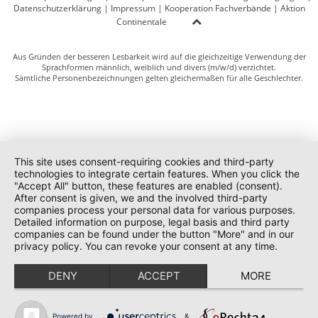
Datenschutzerklärung
|
Impressum
|
Kooperation Fachverbände
|
Aktion
Continentale
Aus Gründen der besseren Lesbarkeit wird auf die gleichzeitige Verwendung der
Sprachformen männlich, weiblich und divers (m/w/d) verzichtet.
Sämtliche Personenbezeichnungen gelten gleichermaßen für alle Geschlechter.
This site uses consent-requiring cookies and third-party
technologies to integrate certain features. When you click the
"Accept All" button, these features are enabled (consent).
After consent is given, we and the involved third-party
companies process your personal data for various purposes.
Detailed information on purpose, legal basis and third party
companies can be found under the button "More" and in our
privacy policy. You can revoke your consent at any time.
DENY
ACCEPT
MORE
Powered by
&