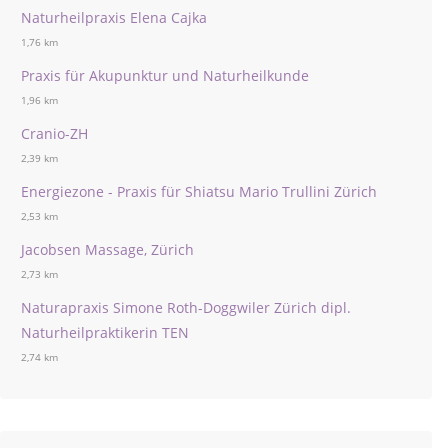
Naturheilpraxis Elena Cajka
1,76 km
Praxis für Akupunktur und Naturheilkunde
1,96 km
Cranio-ZH
2,39 km
Energiezone - Praxis für Shiatsu Mario Trullini Zürich
2,53 km
Jacobsen Massage, Zürich
2,73 km
Naturapraxis Simone Roth-Doggwiler Zürich dipl.
Naturheilpraktikerin TEN
2,74 km