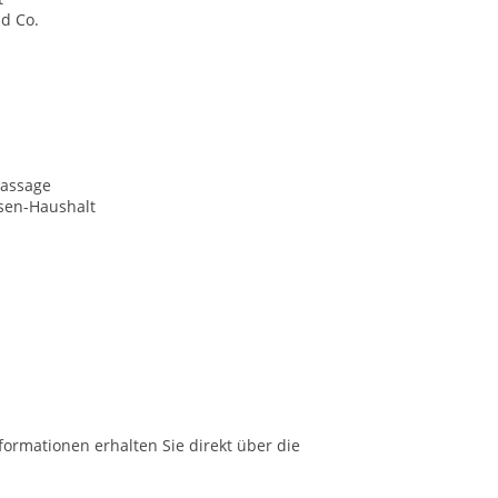
d Co.
assage
sen-Haushalt
formationen erhalten Sie direkt über die