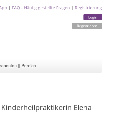
App
|
FAQ - Häufig gestellte Fragen
|
Registrierung
Login
Registrieren
rapeuten || Bereich
 Kinderheilpraktikerin Elena