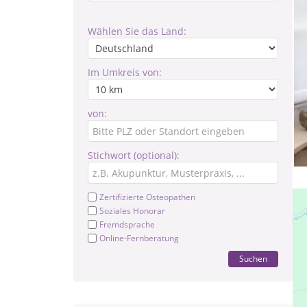
Wählen Sie das Land:
Im Umkreis von:
von:
Stichwort (optional):
Zertifizierte Osteopathen
Soziales Honorar
Fremdsprache
Online-Fernberatung
Suchen