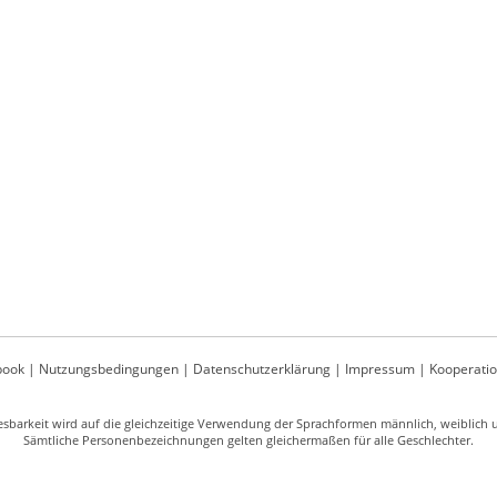
book
|
Nutzungsbedingungen
|
Datenschutzerklärung
|
Impressum
|
Kooperati
sbarkeit wird auf die gleichzeitige Verwendung der Sprachformen männlich, weiblich un
Sämtliche Personenbezeichnungen gelten gleichermaßen für alle Geschlechter.