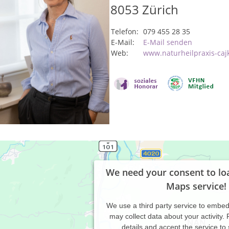
8053
Zürich
Telefon:
079 455 28 35
E-Mail:
E-Mail senden
Web:
www.naturheilpraxis-caj
We need your consent to lo
Maps service!
We use a third party service to embe
may collect data about your activity.
details and accept the service to