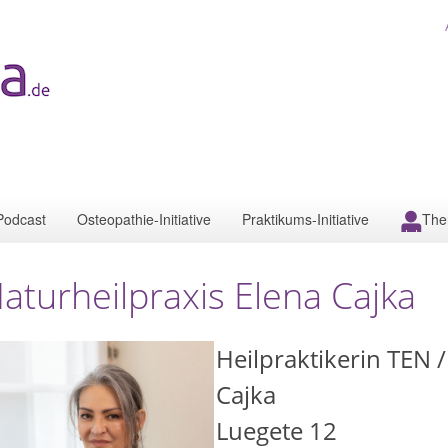
Podcast
Osteopathie-Initiative
Praktikums-Initiative
The
aturheilpraxis Elena Cajka
Heilpraktikerin TEN /
Cajka
Luegete 12