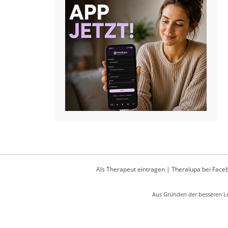
Als Therapeut eintragen
|
Theralupa bei Face
Aus Gründen der besseren Le