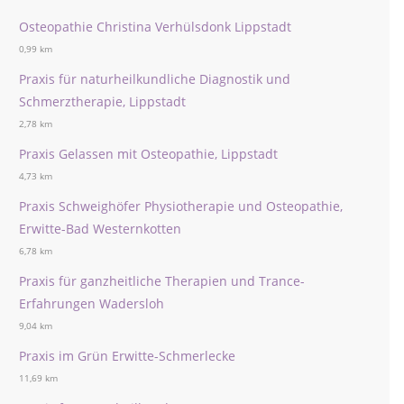
Osteopathie Christina Verhülsdonk Lippstadt
0,99 km
Praxis für naturheilkundliche Diagnostik und
Schmerztherapie, Lippstadt
2,78 km
Praxis Gelassen mit Osteopathie, Lippstadt
4,73 km
Praxis Schweighöfer Physiotherapie und Osteopathie,
Erwitte-Bad Westernkotten
6,78 km
Praxis für ganzheitliche Therapien und Trance-
Erfahrungen Wadersloh
9,04 km
Praxis im Grün Erwitte-Schmerlecke
11,69 km