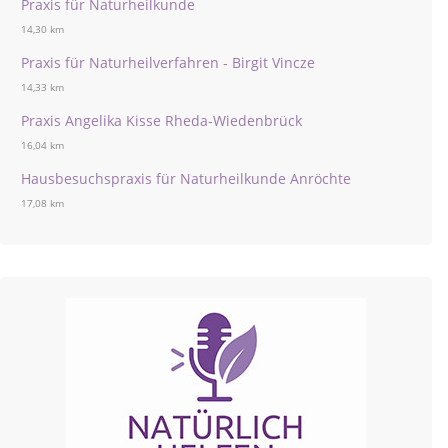
Praxis für Naturheilkunde
14,30 km
Praxis für Naturheilverfahren - Birgit Vincze
14,33 km
Praxis Angelika Kisse Rheda-Wiedenbrück
16,04 km
Hausbesuchspraxis für Naturheilkunde Anröchte
17,08 km